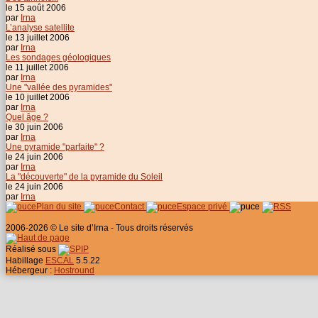
le 15 août 2006
par
Irna
L’analyse satellite
le 13 juillet 2006
par
Irna
Les sondages géologiques
le 11 juillet 2006
par
Irna
Une "vallée des pyramides"
le 10 juillet 2006
par
Irna
Quel âge ?
le 30 juin 2006
par
Irna
Une pyramide "parfaite" ?
le 24 juin 2006
par
Irna
La "découverte" de la pyramide du Soleil
le 24 juin 2006
par
Irna
Plan du site
Contact
Espace privé
2006-2026 © Le site d’Irna - Tous droits réservés
Réalisé sous
Habillage
ESCAL
5.5.22
Hébergeur :
Hostround