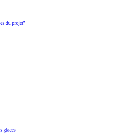
es du projet"
s glaces