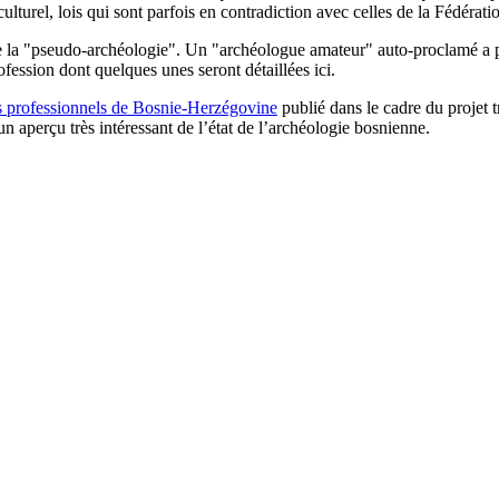
ulturel, lois qui sont parfois en contradiction avec celles de la Fédérat
de la "pseudo-archéologie". Un "archéologue amateur" auto-proclamé a 
ofession dont quelques unes seront détaillées ici.
es professionnels de Bosnie-Herzégovine
publié dans le cadre du projet 
 aperçu très intéressant de l’état de l’archéologie bosnienne.