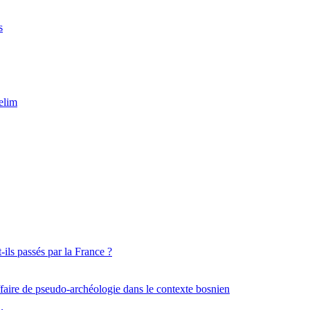
s
elim
ils passés par la France ?
aire de pseudo-archéologie dans le contexte bosnien