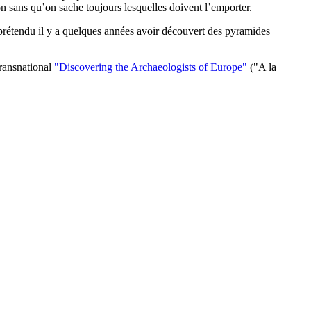
ion sans qu’on sache toujours lesquelles doivent l’emporter.
prétendu il y a quelques années avoir découvert des pyramides
transnational
"Discovering the Archaeologists of Europe"
("A la