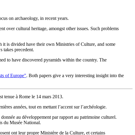
ocus on archaeology, in recent years.
nt over cultural heritage, amongst other issues. Such problems
h it is divided have their own Ministries of Culture, and some
ws takes precedent.
aimed to have discovered pyramids within the country. The
sts of Europe"
. Both papers give a very interesting insight into the
’est tenue à Rome le 14 mars 2013.
ières années, tout en mettant l’accent sur l’archéologie.
é donnée au développement par rapport au patrimoine culturel.
pris du Musée National.
sent ont leur propre Ministère de la Culture, et certains