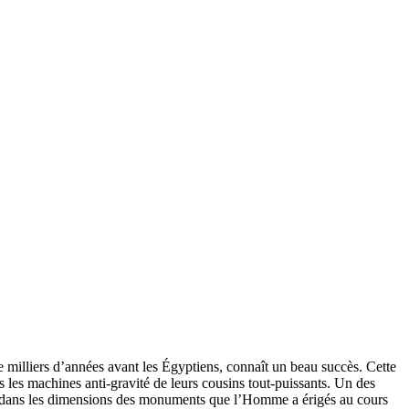
e milliers d’années avant les Égyptiens, connaît un beau succès. Cette
s les machines anti-gravité de leurs cousins tout-puissants. Un des
aché dans les dimensions des monuments que l’Homme a érigés au cours