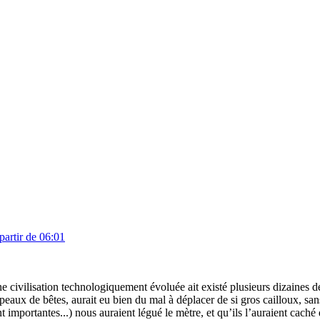
 partir de 06:01
 civilisation technologiquement évoluée ait existé plusieurs dizaines d
peaux de bêtes, aurait eu bien du mal à déplacer de si gros cailloux, san
t importantes...) nous auraient légué le mètre, et qu’ils l’auraient c