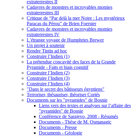
extraterrestres II
Cadavres de monstres et incroyables momies
extraterrestres III
Critique de “Par delà la mer Noire : Les mystérieux
Paracas du Pérou” de Brien Foerster
Cadavres de monstres et incroyables momies
extraterrestres IV
L’étrange voyage de Humphries Brewer
Un projet à soutenir
Rendre Tintin ad hoc
Construire l’Indien (1)
La prétendue concavité des faces de la Grande
Pyramide - Faits et biais cognitif
Construire l’Indien (2)
Construire l’Indien (3)
Construire l’Indien (4)
"Dans le secret des bâtisseurs égyptiens"
Terroriser, thésauriser, théoriser Cortés
Documents sur les "pyramides" de Bosnie
Liens vers des textes et analyses sur l’affaire des
"pyramides" de Bosnie
Conférence de Sarajevo, 2008 - Résumés
Documents - Thèse de M. Osmanagic
Documents - Presse
Documents - Géologie