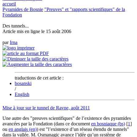
accueil
Pyramides de Bosnie
"Preuves" et "rapports scientifiques" de la
Fondation
Des tunnels...
Article mis en ligne le
15 août 2006
par
Irna
traductions de cet article :
bosanski
/
English
Mise à jour sur le tunnel de Ravne, août 2011
Une autre des "preuves scientifiques" de l’existence des pyramides
avancées par la Fondation (dans ce document
en bosniaque (bs)
[
1
]
ou
en anglais (en)
) est "l’existence d’un réseau étendu de tunnels"
dans la vallée. M. Osmanagic avance l’idée qu’un système de