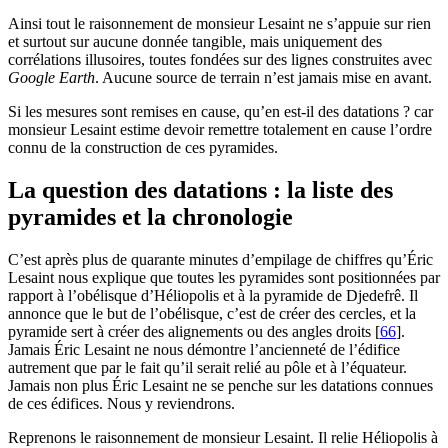
Ainsi tout le raisonnement de monsieur Lesaint ne s’appuie sur rien
et surtout sur aucune donnée tangible, mais uniquement des
corrélations illusoires, toutes fondées sur des lignes construites avec
Google Earth
. Aucune source de terrain n’est jamais mise en avant.
Si les mesures sont remises en cause, qu’en est-il des datations ? car
monsieur Lesaint estime devoir remettre totalement en cause l’ordre
connu de la construction de ces pyramides.
La question des datations : la liste des
pyramides et la chronologie
C’est après plus de quarante minutes d’empilage de chiffres qu’Éric
Lesaint nous explique que toutes les pyramides sont positionnées par
rapport à l’obélisque d’Héliopolis et à la pyramide de Djedefrê. Il
annonce que le but de l’obélisque, c’est de créer des cercles, et la
pyramide sert à créer des alignements ou des angles droits
[
66
]
.
Jamais Éric Lesaint ne nous démontre l’ancienneté de l’édifice
autrement que par le fait qu’il serait relié au pôle et à l’équateur.
Jamais non plus Éric Lesaint ne se penche sur les datations connues
de ces édifices. Nous y reviendrons.
Reprenons le raisonnement de monsieur Lesaint. Il relie Héliopolis à