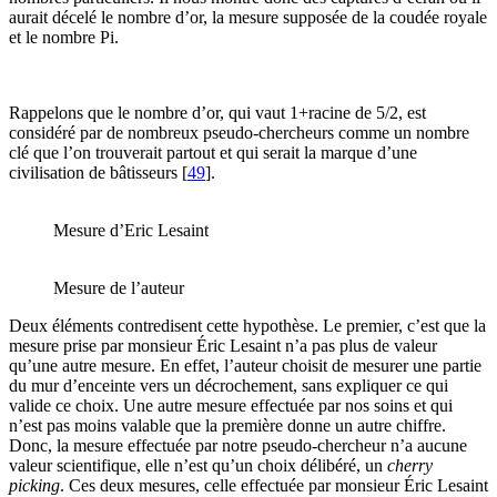
aurait décelé le nombre d’or, la mesure supposée de la coudée royale
et le nombre Pi.
Rappelons que le nombre d’or, qui vaut 1+racine de 5/2, est
considéré par de nombreux pseudo-chercheurs comme un nombre
clé que l’on trouverait partout et qui serait la marque d’une
civilisation de bâtisseurs
[
49
]
.
Mesure d’Eric Lesaint
Mesure de l’auteur
Deux éléments contredisent cette hypothèse. Le premier, c’est que la
mesure prise par monsieur Éric Lesaint n’a pas plus de valeur
qu’une autre mesure. En effet, l’auteur choisit de mesurer une partie
du mur d’enceinte vers un décrochement, sans expliquer ce qui
valide ce choix. Une autre mesure effectuée par nos soins et qui
n’est pas moins valable que la première donne un autre chiffre.
Donc, la mesure effectuée par notre pseudo-chercheur n’a aucune
valeur scientifique, elle n’est qu’un choix délibéré, un
cherry
picking
. Ces deux mesures, celle effectuée par monsieur Éric Lesaint