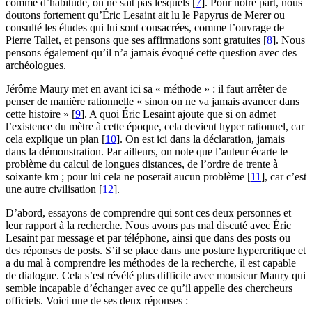
comme d’habitude, on ne sait pas lesquels
[
7
]
. Pour notre part, nous
doutons fortement qu’Éric Lesaint ait lu le Papyrus de Merer ou
consulté les études qui lui sont consacrées, comme l’ouvrage de
Pierre Tallet, et pensons que ses affirmations sont gratuites
[
8
]
. Nous
pensons également qu’il n’a jamais évoqué cette question avec des
archéologues.
Jérôme Maury met en avant ici sa « méthode » : il faut arrêter de
penser de manière rationnelle « sinon on ne va jamais avancer dans
cette histoire »
[
9
]
. A quoi Éric Lesaint ajoute que si on admet
l’existence du mètre à cette époque, cela devient hyper rationnel, car
cela explique un plan
[
10
]
. On est ici dans la déclaration, jamais
dans la démonstration. Par ailleurs, on note que l’auteur écarte le
problème du calcul de longues distances, de l’ordre de trente à
soixante km ; pour lui cela ne poserait aucun problème
[
11
]
, car c’est
une autre civilisation
[
12
]
.
D’abord, essayons de comprendre qui sont ces deux personnes et
leur rapport à la recherche. Nous avons pas mal discuté avec Éric
Lesaint par message et par téléphone, ainsi que dans des posts ou
des réponses de posts. S’il se place dans une posture hypercritique et
a du mal à comprendre les méthodes de la recherche, il est capable
de dialogue. Cela s’est révélé plus difficile avec monsieur Maury qui
semble incapable d’échanger avec ce qu’il appelle des chercheurs
officiels. Voici une de ses deux réponses :