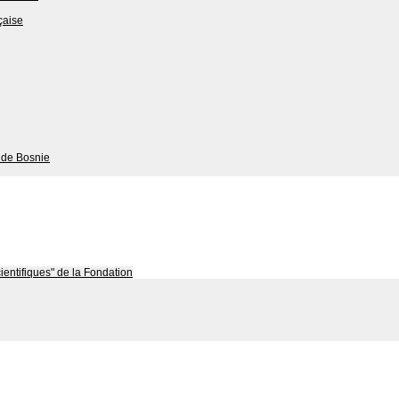
çaise
 de Bosnie
cientifiques" de la Fondation