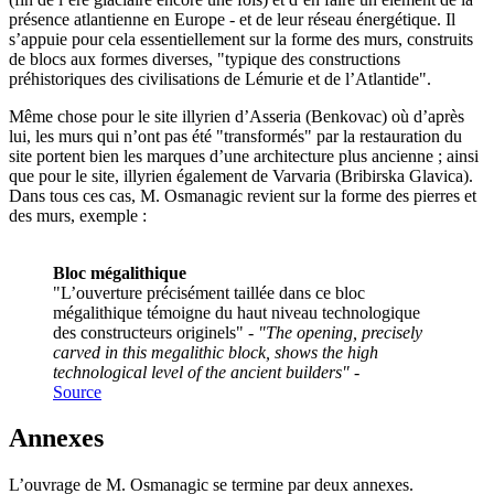
présence atlantienne en Europe - et de leur réseau énergétique. Il
s’appuie pour cela essentiellement sur la forme des murs, construits
de blocs aux formes diverses, "typique des constructions
préhistoriques des civilisations de Lémurie et de l’Atlantide".
Même chose pour le site illyrien d’Asseria (Benkovac) où d’après
lui, les murs qui n’ont pas été "transformés" par la restauration du
site portent bien les marques d’une architecture plus ancienne ; ainsi
que pour le site, illyrien également de Varvaria (Bribirska Glavica).
Dans tous ces cas, M. Osmanagic revient sur la forme des pierres et
des murs, exemple :
Bloc mégalithique
"L’ouverture précisément taillée dans ce bloc
mégalithique témoigne du haut niveau technologique
des constructeurs originels" -
"The opening, precisely
carved in this megalithic block, shows the high
technological level of the ancient builders"
-
Source
Annexes
L’ouvrage de M. Osmanagic se termine par deux annexes.