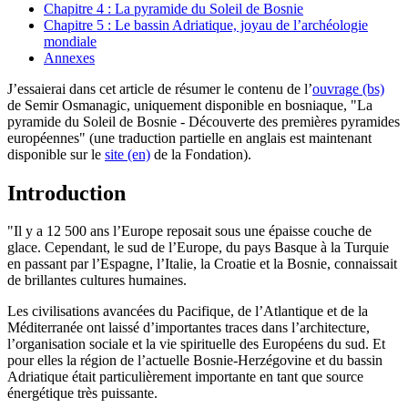
Chapitre 4 : La pyramide du Soleil de Bosnie
Chapitre 5 : Le bassin Adriatique, joyau de l’archéologie
mondiale
Annexes
J’essaierai dans cet article de résumer le contenu de l’
ouvrage (bs)
de Semir Osmanagic, uniquement disponible en bosniaque, "La
pyramide du Soleil de Bosnie - Découverte des premières pyramides
européennes" (une traduction partielle en anglais est maintenant
disponible sur le
site (en)
de la Fondation).
Introduction
"Il y a 12 500 ans l’Europe reposait sous une épaisse couche de
glace. Cependant, le sud de l’Europe, du pays Basque à la Turquie
en passant par l’Espagne, l’Italie, la Croatie et la Bosnie, connaissait
de brillantes cultures humaines.
Les civilisations avancées du Pacifique, de l’Atlantique et de la
Méditerranée ont laissé d’importantes traces dans l’architecture,
l’organisation sociale et la vie spirituelle des Européens du sud. Et
pour elles la région de l’actuelle Bosnie-Herzégovine et du bassin
Adriatique était particulièrement importante en tant que source
énergétique très puissante.