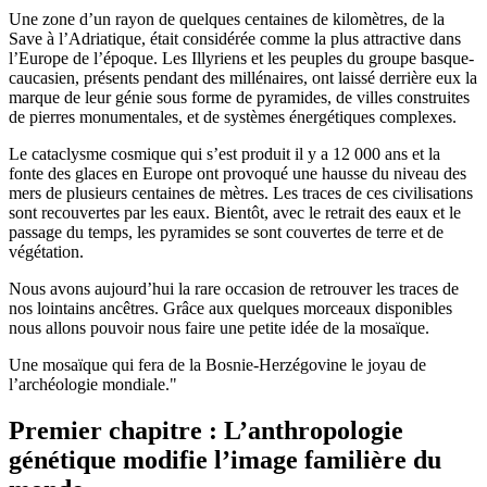
Une zone d’un rayon de quelques centaines de kilomètres, de la
Save à l’Adriatique, était considérée comme la plus attractive dans
l’Europe de l’époque. Les Illyriens et les peuples du groupe basque-
caucasien, présents pendant des millénaires, ont laissé derrière eux la
marque de leur génie sous forme de pyramides, de villes construites
de pierres monumentales, et de systèmes énergétiques complexes.
Le cataclysme cosmique qui s’est produit il y a 12 000 ans et la
fonte des glaces en Europe ont provoqué une hausse du niveau des
mers de plusieurs centaines de mètres. Les traces de ces civilisations
sont recouvertes par les eaux. Bientôt, avec le retrait des eaux et le
passage du temps, les pyramides se sont couvertes de terre et de
végétation.
Nous avons aujourd’hui la rare occasion de retrouver les traces de
nos lointains ancêtres. Grâce aux quelques morceaux disponibles
nous allons pouvoir nous faire une petite idée de la mosaïque.
Une mosaïque qui fera de la Bosnie-Herzégovine le joyau de
l’archéologie mondiale."
Premier chapitre : L’anthropologie
génétique modifie l’image familière du