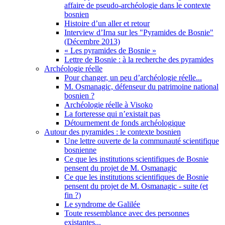
affaire de pseudo-archéologie dans le contexte
bosnien
Histoire d’un aller et retour
Interview d’Irna sur les "Pyramides de Bosnie"
(Décembre 2013)
« Les pyramides de Bosnie »
Lettre de Bosnie : à la recherche des pyramides
Archéologie réelle
Pour changer, un peu d’archéologie réelle...
M. Osmanagic, défenseur du patrimoine national
bosnien ?
Archéologie réelle à Visoko
La forteresse qui n’existait pas
Détournement de fonds archéologique
Autour des pyramides : le contexte bosnien
Une lettre ouverte de la communauté scientifique
bosnienne
Ce que les institutions scientifiques de Bosnie
pensent du projet de M. Osmanagic
Ce que les institutions scientifiques de Bosnie
pensent du projet de M. Osmanagic - suite (et
fin ?)
Le syndrome de Galilée
Toute ressemblance avec des personnes
existantes...