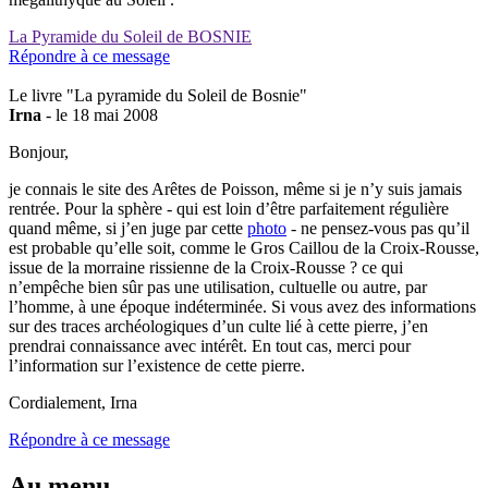
La Pyramide du Soleil de BOSNIE
Répondre à ce message
Le livre "La pyramide du Soleil de Bosnie"
Irna
- le 18 mai 2008
Bonjour,
je connais le site des Arêtes de Poisson, même si je n’y suis jamais
rentrée. Pour la sphère - qui est loin d’être parfaitement régulière
quand même, si j’en juge par cette
photo
- ne pensez-vous pas qu’il
est probable qu’elle soit, comme le Gros Caillou de la Croix-Rousse,
issue de la morraine rissienne de la Croix-Rousse ? ce qui
n’empêche bien sûr pas une utilisation, cultuelle ou autre, par
l’homme, à une époque indéterminée. Si vous avez des informations
sur des traces archéologiques d’un culte lié à cette pierre, j’en
prendrai connaissance avec intérêt. En tout cas, merci pour
l’information sur l’existence de cette pierre.
Cordialement, Irna
Répondre à ce message
Au menu