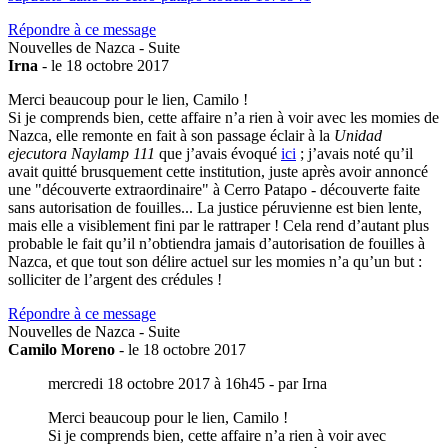
Répondre à ce message
Nouvelles de Nazca - Suite
Irna
- le 18 octobre 2017
Merci beaucoup pour le lien, Camilo !
Si je comprends bien, cette affaire n’a rien à voir avec les momies de
Nazca, elle remonte en fait à son passage éclair à la
Unidad
ejecutora Naylamp 111
que j’avais évoqué
ici
; j’avais noté qu’il
avait quitté brusquement cette institution, juste après avoir annoncé
une "découverte extraordinaire" à Cerro Patapo - découverte faite
sans autorisation de fouilles... La justice péruvienne est bien lente,
mais elle a visiblement fini par le rattraper ! Cela rend d’autant plus
probable le fait qu’il n’obtiendra jamais d’autorisation de fouilles à
Nazca, et que tout son délire actuel sur les momies n’a qu’un but :
solliciter de l’argent des crédules !
Répondre à ce message
Nouvelles de Nazca - Suite
Camilo Moreno
- le 18 octobre 2017
mercredi 18 octobre 2017 à 16h45 - par Irna
Merci beaucoup pour le lien, Camilo !
Si je comprends bien, cette affaire n’a rien à voir avec