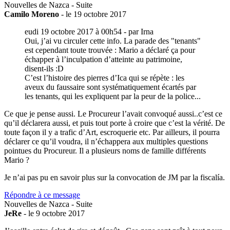
Nouvelles de Nazca - Suite
Camilo Moreno
- le 19 octobre 2017
eudi 19 octobre 2017 à 00h54 - par Irna
Oui, j’ai vu circuler cette info. La parade des "tenants"
est cependant toute trouvée : Mario a déclaré ça pour
échapper à l’inculpation d’atteinte au patrimoine,
disent-ils :D
C’est l’histoire des pierres d’Ica qui se répète : les
aveux du faussaire sont systématiquement écartés par
les tenants, qui les expliquent par la peur de la police...
Ce que je pense aussi. Le Procureur l’avait convoqué aussi..c’est ce
qu’il déclarera aussi, et puis tout porte à croire que c’est la vérité. De
toute façon il y a trafic d’Art, escroquerie etc. Par ailleurs, il pourra
déclarer ce qu’il voudra, il n’échappera aux multiples questions
pointues du Procureur. Il a plusieurs noms de famille différents
Mario ?
Je n’ai pas pu en savoir plus sur la convocation de JM par la fiscalía.
Répondre à ce message
Nouvelles de Nazca - Suite
JeRe
- le 9 octobre 2017