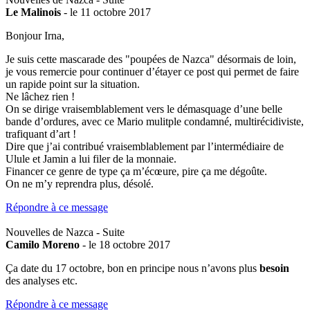
Le Malinois
- le 11 octobre 2017
Bonjour Irna,
Je suis cette mascarade des "poupées de Nazca" désormais de loin,
je vous remercie pour continuer d’étayer ce post qui permet de faire
un rapide point sur la situation.
Ne lâchez rien !
On se dirige vraisemblablement vers le démasquage d’une belle
bande d’ordures, avec ce Mario mulitple condamné, multirécidiviste,
trafiquant d’art !
Dire que j’ai contribué vraisemblablement par l’intermédiaire de
Ulule et Jamin a lui filer de la monnaie.
Financer ce genre de type ça m’écœure, pire ça me dégoûte.
On ne m’y reprendra plus, désolé.
Répondre à ce message
Nouvelles de Nazca - Suite
Camilo Moreno
- le 18 octobre 2017
Ça date du 17 octobre, bon en principe nous n’avons plus
besoin
des analyses etc.
Répondre à ce message