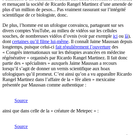
et menaçant la société de Ricardo Rangel Martinez d’une amende de
plus d’un million de pesos... Pas vraiment rassurant sur l’intégrité
scientifique de ce biologiste, donc.
De plus, l’homme est un ufologue convaincu, partageant sur ses
divers comptes YouTube, au milieu de vidéos sur les cellules
souches, de nombreuses vidéos d’ovnis (voir par exemple
ici
ou
là
),
dont
certaines qu’il filme lui-même
. Il connaît Jaime Maussan depuis
longtemps, puisque celui-ci
fait régulièrement l’ouverture
des
« Congrès internationaux sur les thérapies avancées en médecine
régénérative » organisés par Ricardo Rangel Martinez. Il fait donc
partie des « spécialistes » auxquels Jaime Maussan a recours
lorsqu’il s’agit de donner un vernis scientifique aux hoax
ufologiques qu’il promeut. C’est ainsi qu’on a vu apparaître Ricardo
Rangel Martinez dans l’affaire de la « fée alien » mexicaine
présentée par Maussan comme authentique :
Source
ainsi que dans celle de la « créature de Metepec » :
Source