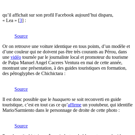
qu’il affichait sur son profil Facebook aujourd’hui disparu,
« Lea »
[
3
]
:
Source
Or on retrouve une voiture identique en tous points, d’un modèle et
d’une couleur qui ne doivent pas être très courants au Pérou, dans
une
vidéo
tournée par le journaliste local et promoteur du tourisme
de Palpa Manuel Angel Caceres Ventura en mai de cette année,
montrant une présentation, à des guides touristiques en formation,
des pétroglyphes de Chichictara :
Source
Il est donc possible que le
huaquero
se soit reconverti en guide
touristique, c’est en tout cas ce qu’
affirme
un youtubeur, qui identifie
Mario/Sarmiento dans le personnage de droite de cette photo :
Source