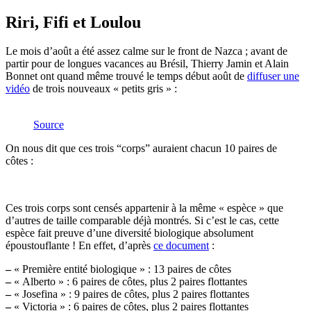
Riri, Fifi et Loulou
Le mois d’août a été assez calme sur le front de Nazca ; avant de
partir pour de longues vacances au Brésil, Thierry Jamin et Alain
Bonnet ont quand même trouvé le temps début août de
diffuser une
vidéo
de trois nouveaux « petits gris » :
Source
On nous dit que ces trois “corps” auraient chacun 10 paires de
côtes :
Ces trois corps sont censés appartenir à la même « espèce » que
d’autres de taille comparable déjà montrés. Si c’est le cas, cette
espèce fait preuve d’une diversité biologique absolument
époustouflante ! En effet, d’après
ce document
:
–
« Première entité biologique » : 13 paires de côtes
–
« Alberto » : 6 paires de côtes, plus 2 paires flottantes
–
« Josefina » : 9 paires de côtes, plus 2 paires flottantes
–
« Victoria » : 6 paires de côtes, plus 2 paires flottantes