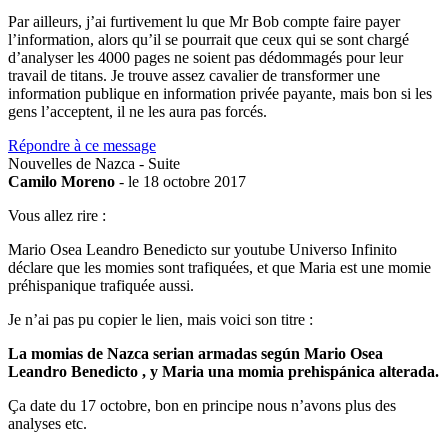
Par ailleurs, j’ai furtivement lu que Mr Bob compte faire payer
l’information, alors qu’il se pourrait que ceux qui se sont chargé
d’analyser les 4000 pages ne soient pas dédommagés pour leur
travail de titans. Je trouve assez cavalier de transformer une
information publique en information privée payante, mais bon si les
gens l’acceptent, il ne les aura pas forcés.
Répondre à ce message
Nouvelles de Nazca - Suite
Camilo Moreno
- le 18 octobre 2017
Vous allez rire :
Mario Osea Leandro Benedicto sur youtube Universo Infinito
déclare que les momies sont trafiquées, et que Maria est une momie
préhispanique trafiquée aussi.
Je n’ai pas pu copier le lien, mais voici son titre :
La momias de Nazca serian armadas según Mario Osea
Leandro Benedicto , y Maria una momia prehispánica alterada.
Ça date du 17 octobre, bon en principe nous n’avons plus des
analyses etc.