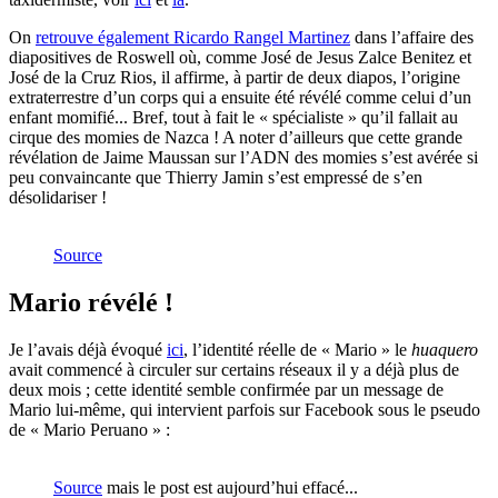
On
retrouve également Ricardo Rangel Martinez
dans l’affaire des
diapositives de Roswell où, comme José de Jesus Zalce Benitez et
José de la Cruz Rios, il affirme, à partir de deux diapos, l’origine
extraterrestre d’un corps qui a ensuite été révélé comme celui d’un
enfant momifié... Bref, tout à fait le « spécialiste » qu’il fallait au
cirque des momies de Nazca ! A noter d’ailleurs que cette grande
révélation de Jaime Maussan sur l’ADN des momies s’est avérée si
peu convaincante que Thierry Jamin s’est empressé de s’en
désolidariser !
Source
Mario révélé !
Je l’avais déjà évoqué
ici
, l’identité réelle de « Mario » le
huaquero
avait commencé à circuler sur certains réseaux il y a déjà plus de
deux mois ; cette identité semble confirmée par un message de
Mario lui-même, qui intervient parfois sur Facebook sous le pseudo
de « Mario Peruano » :
Source
mais le post est aujourd’hui effacé...