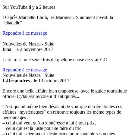
Sur YouTube il y a 2 heures
D’après Marcello Larin, les Marines US auraient investi la
"citadelle"
Répondre à ce message
Nouvelles de Nazca - Suite
Irna
- le 2 novembre 2017
Larin a-t-il une seule fois dit quelque chose de vrai ? :D
Répondre à ce message
Nouvelles de Nazca - Suite
L.Despoutres
- le 13 octobre 2017
Encore une belle affaire bien crapoteuse, avec le guide touristique
officiel (!)/faussaire/voleur d’antiquités....
C’est quand même bien désolant de voir que derrière toutes ces
affaires "mystérieuses" on retrouve toujours les même types de
personnages :
–
celui qui veut qu’on s’intéresse à lui à tout prix,
–
celui qui est là juste pour se faire du fric,
–
celui qui, sciemment, désinforme pour soutenir ses petites