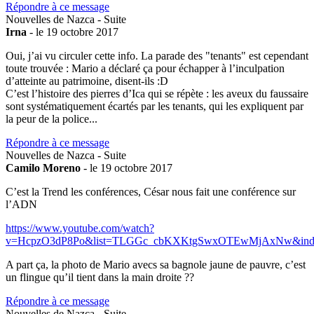
Répondre à ce message
Nouvelles de Nazca - Suite
Irna
- le 19 octobre 2017
Oui, j’ai vu circuler cette info. La parade des "tenants" est cependant
toute trouvée : Mario a déclaré ça pour échapper à l’inculpation
d’atteinte au patrimoine, disent-ils :D
C’est l’histoire des pierres d’Ica qui se répète : les aveux du faussaire
sont systématiquement écartés par les tenants, qui les expliquent par
la peur de la police...
Répondre à ce message
Nouvelles de Nazca - Suite
Camilo Moreno
- le 19 octobre 2017
C’est la Trend les conférences, César nous fait une conférence sur
l’ADN
https://www.youtube.com/watch?
v=HcpzO3dP8Po&list=TLGGc_cbKXKtgSwxOTEwMjAxNw&ind
A part ça, la photo de Mario avecs sa bagnole jaune de pauvre, c’est
un flingue qu’il tient dans la main droite ??
Répondre à ce message
Nouvelles de Nazca - Suite