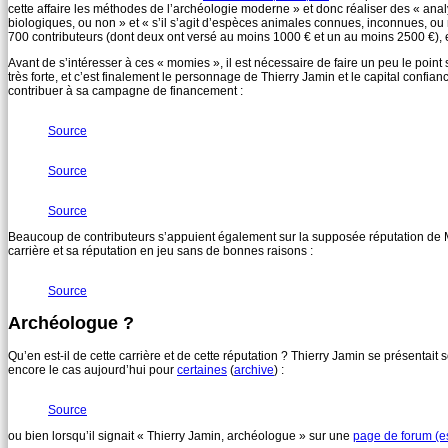
cette affaire les méthodes de l’archéologie moderne » et donc réaliser des « analy
biologiques, ou non » et « s’il s’agit d’espèces animales connues, inconnues, ou no
700 contributeurs (dont deux ont versé au moins 1000 € et un au moins 2500 €), e
Avant de s’intéresser à ces « momies », il est nécessaire de faire un peu le point s
très forte, et c’est finalement le personnage de Thierry Jamin et le capital conf
contribuer à sa campagne de financement :
Source
Source
Source
Beaucoup de contributeurs s’appuient également sur la supposée réputation de M. 
carrière et sa réputation en jeu sans de bonnes raisons :
Source
Archéologue ?
Qu’en est-il de cette carrière et de cette réputation ? Thierry Jamin se présentait 
encore le cas aujourd’hui pour
certaines
(
archive
) :
Source
ou bien lorsqu’il signait « Thierry Jamin, archéologue » sur une
page de forum (e