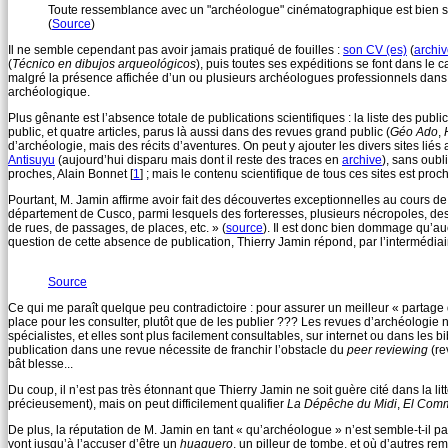
Toute ressemblance avec un "archéologue" cinématographique est bien sûr
(
Source
)
Il ne semble cependant pas avoir jamais pratiqué de fouilles :
son CV (es)
(
archi
(
Técnico en dibujos arqueológicos
), puis toutes ses expéditions se font dans le c
malgré la présence affichée d’un ou plusieurs archéologues professionnels dans s
archéologique.
Plus gênante est l’absence totale de publications scientifiques : la liste des publi
public, et quatre articles, parus là aussi dans des revues grand public (
Géo Ado
,
d’archéologie, mais des récits d’aventures. On peut y ajouter les divers sites liés 
Antisuyu
(aujourd’hui disparu mais dont il reste des traces en
archive
), sans oubl
proches, Alain Bonnet
[
1
]
; mais le contenu scientifique de tous ces sites est proc
Pourtant, M. Jamin affirme avoir fait des découvertes exceptionnelles au cours de
département de Cusco, parmi lesquels des forteresses, plusieurs nécropoles, des 
de rues, de passages, de places, etc. » (
source
). Il est donc bien dommage qu’auc
question de cette absence de publication, Thierry Jamin répond, par l’intermédiai
Source
Ce qui me paraît quelque peu contradictoire : pour assurer un meilleur « partage du
place pour les consulter, plutôt que de les publier ??? Les revues d’archéologie 
spécialistes, et elles sont plus facilement consultables, sur internet ou dans les b
publication dans une revue nécessite de franchir l’obstacle du
peer reviewing
(re
bât blesse...
Du coup, il n’est pas très étonnant que Thierry Jamin ne soit guère cité dans la litt
précieusement), mais on peut difficilement qualifier
La Dépêche du Midi
,
El Comm
De plus, la réputation de M. Jamin en tant « qu’archéologue » n’est semble-t-il pas
vont jusqu’à l’accuser d’être un
huaquero
, un pilleur de tombe, et où d’autres re