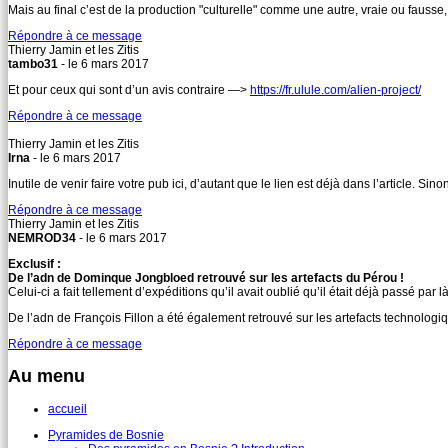
Mais au final c’est de la production "culturelle" comme une autre, vraie ou fausse,
Répondre à ce message
Thierry Jamin et les Zitis
tambo31
- le 6 mars 2017
Et pour ceux qui sont d’un avis contraire —>
https://fr.ulule.com/alien-project/
Répondre à ce message
Thierry Jamin et les Zitis
Irna
- le 6 mars 2017
Inutile de venir faire votre pub ici, d’autant que le lien est déjà dans l’article. 
Répondre à ce message
Thierry Jamin et les Zitis
NEMROD34
- le 6 mars 2017
Exclusif :
De l’adn de Dominque Jongbloed retrouvé sur les artefacts du Pérou !
Celui-ci a fait tellement d’expéditions qu’il avait oublié qu’il était déjà passé par là 
De l’adn de François Fillon a été également retrouvé sur les artefacts technologiq
Répondre à ce message
Au menu
accueil
Pyramides de Bosnie