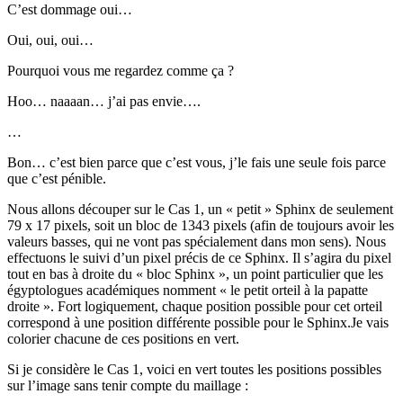
C’est dommage oui…
Oui, oui, oui…
Pourquoi vous me regardez comme ça ?
Hoo… naaaan… j’ai pas envie….
…
Bon… c’est bien parce que c’est vous, j’le fais une seule fois parce
que c’est pénible.
Nous allons découper sur le Cas 1, un « petit » Sphinx de seulement
79 x 17 pixels, soit un bloc de 1343 pixels (afin de toujours avoir les
valeurs basses, qui ne vont pas spécialement dans mon sens). Nous
effectuons le suivi d’un pixel précis de ce Sphinx. Il s’agira du pixel
tout en bas à droite du « bloc Sphinx », un point particulier que les
égyptologues académiques nomment « le petit orteil à la papatte
droite ». Fort logiquement, chaque position possible pour cet orteil
correspond à une position différente possible pour le Sphinx.Je vais
colorier chacune de ces positions en vert.
Si je considère le Cas 1, voici en vert toutes les positions possibles
sur l’image sans tenir compte du maillage :