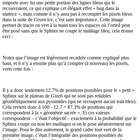
emporte avec lui une petite portion des lignes bleus qui le
recouvraient, ce qui explique cet élégant effet « bug dans la
matrice », mais comme il n’y aura pas à recompter les pixels bleus
dans la suite de l’exercice, c’est sans importance. Cette image
permet de tracer en vert à la main tous les espaces où l’orteil peut
être posé sans que le Sphinx ne coupe le maillage bleu, cela donne
ceci :
Notez que l’image est légèrement recadrée comme expliqué plus
haut, et il n’y a ensuite plus qu’à compter (à nouveau) les pixels,
verts cette fois :
Il y a donc seulement 12.7% de positions possibles pour le « petit »
Sphinx sur le plateau de Gizeh qui ne sont pas reliables
géométriquement aux pyramides (qui ne recoupent aucun trait bleu).
Cela revient donc à 100 - 12.7 = 87.3% de positions qui
correspondent à la « géométrie sacrée ». Et ces valeurs
correspondent – c’était l’objectif – exactement à la probabilité que le
Sphinx coupe ou non les maillages si on le pose aléatoirement sur
l’image. Pour le dire autrement, le grand cadre tout vert de la
première image, c’était l’intégralité des positions possibles du