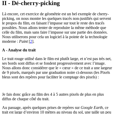
II - Dé-cherry-picking
Là encore, cet exercice de géométrie est un bel exemple de cherry-
picking, on nous montre les quelques tracés non-justifiés qui servent
le propos du film, en faisant l’impasse sur tout le reste des tracés
possibles. Nous allons tenter de reproduire la même méthode que
celle du film, mais sans faire l’impasse sur une partie des données.
Nous utiliserons pour cela un logiciel à la pointe de la technologie
moderne :
Paint
[
2
]
.
A - Analyse du trait
Le trait rouge utilisé dans le film est plutôt large, et n’est pas très net,
ses bords sont diffus et se fondent progressivement avec l’image.
Nous allons donc considérer que le « cœur » de ce trait a une largeur
de 9 pixels, marqués par une graduation noire ci-dessous (les Pixels
bleus sont des repères pour faciliter le comptage des pixels) :
Je fais donc grâce au film des 4 à 5 autres pixels de plus en plus
diffus de chaque côté du trait.
Au passage, après quelques prises de repères sur
Google Earth
, ce
trait est large d’environ 10 mètres au niveau du sol, une taille un peu