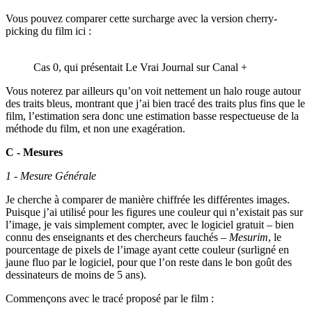
Vous pouvez comparer cette surcharge avec la version cherry-
picking du film ici :
Cas 0, qui présentait Le Vrai Journal sur Canal +
Vous noterez par ailleurs qu’on voit nettement un halo rouge autour
des traits bleus, montrant que j’ai bien tracé des traits plus fins que le
film, l’estimation sera donc une estimation basse respectueuse de la
méthode du film, et non une exagération.
C - Mesures
1 - Mesure Générale
Je cherche à comparer de manière chiffrée les différentes images.
Puisque j’ai utilisé pour les figures une couleur qui n’existait pas sur
l’image, je vais simplement compter, avec le logiciel gratuit – bien
connu des enseignants et des chercheurs fauchés –
Mesurim
, le
pourcentage de pixels de l’image ayant cette couleur (surligné en
jaune fluo par le logiciel, pour que l’on reste dans le bon goût des
dessinateurs de moins de 5 ans).
Commençons avec le tracé proposé par le film :