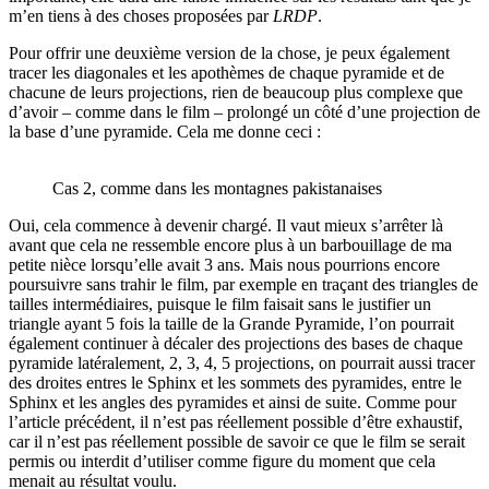
m’en tiens à des choses proposées par
LRDP
.
Pour offrir une deuxième version de la chose, je peux également
tracer les diagonales et les apothèmes de chaque pyramide et de
chacune de leurs projections, rien de beaucoup plus complexe que
d’avoir – comme dans le film – prolongé un côté d’une projection de
la base d’une pyramide. Cela me donne ceci :
Cas 2, comme dans les montagnes pakistanaises
Oui, cela commence à devenir chargé. Il vaut mieux s’arrêter là
avant que cela ne ressemble encore plus à un barbouillage de ma
petite nièce lorsqu’elle avait 3 ans. Mais nous pourrions encore
poursuivre sans trahir le film, par exemple en traçant des triangles de
tailles intermédiaires, puisque le film faisait sans le justifier un
triangle ayant 5 fois la taille de la Grande Pyramide, l’on pourrait
également continuer à décaler des projections des bases de chaque
pyramide latéralement, 2, 3, 4, 5 projections, on pourrait aussi tracer
des droites entres le Sphinx et les sommets des pyramides, entre le
Sphinx et les angles des pyramides et ainsi de suite. Comme pour
l’article précédent, il n’est pas réellement possible d’être exhaustif,
car il n’est pas réellement possible de savoir ce que le film se serait
permis ou interdit d’utiliser comme figure du moment que cela
menait au résultat voulu.