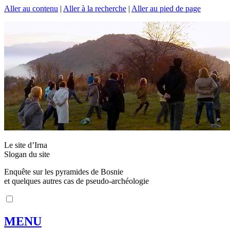
Aller au contenu
|
Aller à la recherche
|
Aller au pied de page
Le site d’Irna
Slogan du site
Enquête sur les pyramides de Bosnie
et quelques autres cas de pseudo-archéologie
MENU