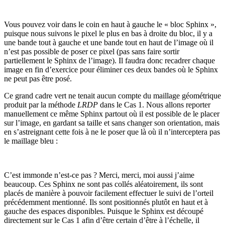
Vous pouvez voir dans le coin en haut à gauche le « bloc Sphinx »,
puisque nous suivons le pixel le plus en bas à droite du bloc, il y a
une bande tout à gauche et une bande tout en haut de l’image où il
n’est pas possible de poser ce pixel (pas sans faire sortir
partiellement le Sphinx de l’image). Il faudra donc recadrer chaque
image en fin d’exercice pour éliminer ces deux bandes où le Sphinx
ne peut pas être posé.
Ce grand cadre vert ne tenait aucun compte du maillage géométrique
produit par la méthode
LRDP
dans le Cas 1. Nous allons reporter
manuellement ce même Sphinx partout où il est possible de le placer
sur l’image, en gardant sa taille et sans changer son orientation, mais
en s’astreignant cette fois à ne le poser que là où il n’interceptera pas
le maillage bleu :
C’est immonde n’est-ce pas ? Merci, merci, moi aussi j’aime
beaucoup. Ces Sphinx ne sont pas collés aléatoirement, ils sont
placés de manière à pouvoir facilement effectuer le suivi de l’orteil
précédemment mentionné. Ils sont positionnés plutôt en haut et à
gauche des espaces disponibles. Puisque le Sphinx est découpé
directement sur le Cas 1 afin d’être certain d’être à l’échelle, il