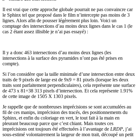
Il est vrai que cette approche globale pourrait ne pas convaincre car
le Sphinx tel que proposé dans le film n’intercepte pas moins de 3
lignes. Alors afin de pousser légèrement plus loin. Voici un
comptage des intersections d’au moins deux lignes dans le cas 1 (le
cas 2 étant assez illisible je n’ai pas essayé) :
Il y a donc 463 intersections d’au moins deux lignes (les
intersections à la surface des pyramides n’ont pas été prises en
compte).
Si l’on considère que la taille minimale d’une intersection entre deux
traits de 9 pixels de large est de 9x9 = 81 pixels (lorsque les deux
traits sont parfaitement perpendiculaires), cela représente une surface
de 473 x 81=38 313 pixels d’intersection. Et cela représente 1.91%
de cette image de 1505 X 1303 pixels.
Je rappelle que de nombreuses imprécisions se sont accumulées au
fil de ces manips, imprécision des tracés, des positionnements du
Sphinx, et enfin du coloriage en vert, le tout fait à la main en
pleurant beaucoup parce que c’est chiant. Mais toutes ces
imprécisions ont toujours été effectuées à l’avantage de
LRDP
, j’ai
sous-estimé volontairement la largeur de mon trait, découpé un petit