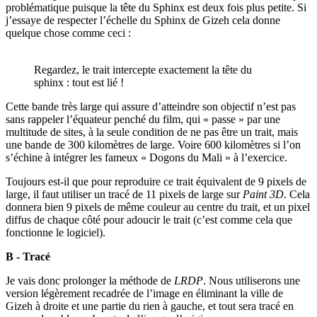
problématique puisque la tête du Sphinx est deux fois plus petite. Si
j’essaye de respecter l’échelle du Sphinx de Gizeh cela donne
quelque chose comme ceci :
Regardez, le trait intercepte exactement la tête du
sphinx : tout est lié !
Cette bande très large qui assure d’atteindre son objectif n’est pas
sans rappeler l’équateur penché du film, qui « passe » par une
multitude de sites, à la seule condition de ne pas être un trait, mais
une bande de 300 kilomètres de large. Voire 600 kilomètres si l’on
s’échine à intégrer les fameux « Dogons du Mali » à l’exercice.
Toujours est-il que pour reproduire ce trait équivalent de 9 pixels de
large, il faut utiliser un tracé de 11 pixels de large sur
Paint 3D
. Cela
donnera bien 9 pixels de même couleur au centre du trait, et un pixel
diffus de chaque côté pour adoucir le trait (c’est comme cela que
fonctionne le logiciel).
B - Tracé
Je vais donc prolonger la méthode de
LRDP
. Nous utiliserons une
version légèrement recadrée de l’image en éliminant la ville de
Gizeh à droite et une partie du rien à gauche, et tout sera tracé en