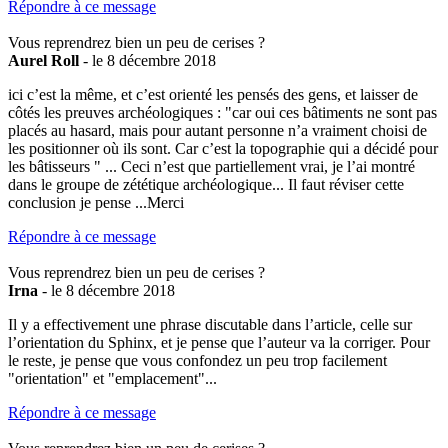
Répondre à ce message
Vous reprendrez bien un peu de cerises ?
Aurel Roll
- le 8 décembre 2018
ici c’est la même, et c’est orienté les pensés des gens, et laisser de
côtés les preuves archéologiques : "car oui ces bâtiments ne sont pas
placés au hasard, mais pour autant personne n’a vraiment choisi de
les positionner où ils sont. Car c’est la topographie qui a décidé pour
les bâtisseurs " ... Ceci n’est que partiellement vrai, je l’ai montré
dans le groupe de zététique archéologique... Il faut réviser cette
conclusion je pense ...Merci
Répondre à ce message
Vous reprendrez bien un peu de cerises ?
Irna
- le 8 décembre 2018
Il y a effectivement une phrase discutable dans l’article, celle sur
l’orientation du Sphinx, et je pense que l’auteur va la corriger. Pour
le reste, je pense que vous confondez un peu trop facilement
"orientation" et "emplacement"...
Répondre à ce message