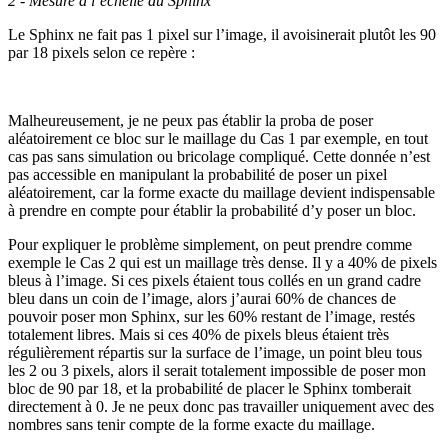
2 - Mesure à l’échelle du Sphinx
Le Sphinx ne fait pas 1 pixel sur l’image, il avoisinerait plutôt les 90
par 18 pixels selon ce repère :
Malheureusement, je ne peux pas établir la proba de poser
aléatoirement ce bloc sur le maillage du Cas 1 par exemple, en tout
cas pas sans simulation ou bricolage compliqué. Cette donnée n’est
pas accessible en manipulant la probabilité de poser un pixel
aléatoirement, car la forme exacte du maillage devient indispensable
à prendre en compte pour établir la probabilité d’y poser un bloc.
Pour expliquer le problème simplement, on peut prendre comme
exemple le Cas 2 qui est un maillage très dense. Il y a 40% de pixels
bleus à l’image. Si ces pixels étaient tous collés en un grand cadre
bleu dans un coin de l’image, alors j’aurai 60% de chances de
pouvoir poser mon Sphinx, sur les 60% restant de l’image, restés
totalement libres. Mais si ces 40% de pixels bleus étaient très
régulièrement répartis sur la surface de l’image, un point bleu tous
les 2 ou 3 pixels, alors il serait totalement impossible de poser mon
bloc de 90 par 18, et la probabilité de placer le Sphinx tomberait
directement à 0. Je ne peux donc pas travailler uniquement avec des
nombres sans tenir compte de la forme exacte du maillage.