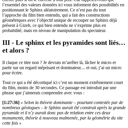
l’essentiel des valeurs données ici vous informent des possibilités en
positionnant le Sphinx aléatoirement. Ce n’est pas du tout
l’approche du film bien entendu, qui a fait des constructions
géométriques avec l’objectif unique de recouper un Sphinx déjà
présent à Gizeh, ce qui bien entendu ne s’exprime plus en
probabilité, mais en niveau de manipulation du spectateur.
III - Le sphinx et les pyramides sont liés…
et alors ?
Il claque ce titre non ? Je devrais m’arrêter là, lâcher le micro et
partir sur un regard méprisant et dominateur.... et oui, j’ai un micro
pour écrire.
Tout ce qui a été décortiqué ici c’est un moment extrêmement court
du film, moins de 30 secondes. Ce passage est introduit par une
phrase que j’aimerais comprendre avec vous :
[1:27:36]
« Selon la théorie dominante – pourtant contestée par de
nombreux géologues – le Sphinx aurait été construit après la grande
pyramide et il n’y aurait donc pas de relation entre ces deux
monuments, théorie à nouveau malmenée, par la géométrie du site
cette fois »