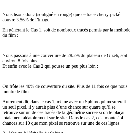
Nous lisons donc (souligné en rouge) que ce tracé cherry-pické
couvre 3.56% de l’image.
En générant le Cas 1, soit de nombreux tracés permis par la méthode
du film :
Nous passons à une couverture de 28.2% du plateau de Gizeh, soit
environ 8 fois plus.
Et enfin avec le Cas 2 qui pousse un peu plus loin :
On frôle les 40% de couverture du site. Plus de 11 fois ce que nous
montre le film.
Autrement dit, dans le cas 1, même avec un Sphinx qui mesurerait
un seul pixel, il y aurait plus d’une chance sur quatre qu’il se
retrouve sur un de ces tracés de la géométrie sacrée si on le plaçait
totalement aléatoirement sur le site. Dans le cas 2, cela monte à 4
chances sur 10 que mon pixel se retrouve sur une de ces lignes.