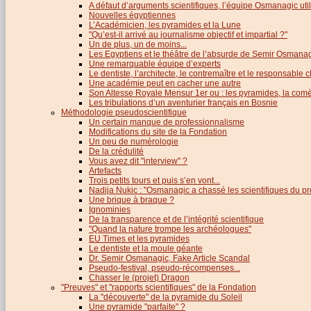
A défaut d’arguments scientifiques, l’équipe Osmanagic util
Nouvelles égyptiennes
L’Académicien, les pyramides et la Lune
"Qu’est-il arrivé au journalisme objectif et impartial ?"
Un de plus, un de moins...
Les Egyptiens et le théâtre de l’absurde de Semir Osmana
Une remarquable équipe d’experts
Le dentiste, l’architecte, le contremaître et le responsable cl
Une académie peut en cacher une autre
Son Altesse Royale Mensur 1er ou : les pyramides, la comèt
Les tribulations d’un aventurier français en Bosnie
Méthodologie pseudoscientifique
Un certain manque de professionnalisme
Modifications du site de la Fondation
Un peu de numérologie
De la crédulité
Vous avez dit "interview" ?
Artefacts
Trois petits tours et puis s’en vont...
Nadija Nukic : "Osmanagic a chassé les scientifiques du pr
Une brique à braque ?
Ignominies
De la transparence et de l’intégrité scientifique
"Quand la nature trompe les archéologues"
EU Times et les pyramides
Le dentiste et la moule géante
Dr. Semir Osmanagic, Fake Article Scandal
Pseudo-festival, pseudo-récompenses...
Chasser le (projet) Dragon
"Preuves" et "rapports scientifiques" de la Fondation
La "découverte" de la pyramide du Soleil
Une pyramide "parfaite" ?