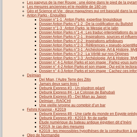
Les papyrus de la mer Rouge : une épine dans le pied de la pyra
Les mesures anciennes et le modèle de 180 cm
Géo et Science et Vie : deux magazines qui ont basculé dans la 
Anton Parks - Enquêtes
Dossier n°1-1 : Anton Parks, expertise linguistique
Dossier Anton Parks n°1-2 : De la codification du Bullshit
Dossier n°1-3 : Anton Parks, le Messie et le latin
Dossier Anton Parks n°1-4 : Les traduc-interprétations du s
Dossier Anton Parks n°2-1 : Inspirations, sources et influen
Dossier Anton Parks n°2-2 : Inspirations artistiques
Dossier Anton Parks n°2-3 : Références « pseudo-scientifiq
Dossier Anton Parks n°3-1 : Archéologie, Art & Histoire, M
Dossier Anton Parks n°3-2 : La Vérité sur nos Origines
Dossier Anton Parks n°3-3 : Archéologie, Art & Histoire, M
Dossier n° 4-1 Anton Parks et son image : Parlez-vous sum
Dossier n° 4-2 Anton Parks et son image : Qui est le lector
Dossier n° 4-3 Anton Parks et son image : Cachez ces infor
Deïmian
Deï Mian, l’Autre Terre des Zitis
Jamais deux sans trois !
Debunk Express #3 - Un plastron géant
Debunk Express #4 - Le Colosse de Bahubali
Debunk Express #5 - Deï Mian au Japon
Deïmian - RAQCHI
Une vieille ivrogne au comptoir d’un bar
Fehmi Krasniqi - K2019
Debunk Express #8 - Une carte du monde en Egypte prédy
Debunk Express #9 - K2019, fin de partie
Étude numérique du bateau antique égyptien dit d’Inéni
K2019, le cas des mesures
K2019 : les impossibles hypothèses de la construction à par
Oleg de Normandie