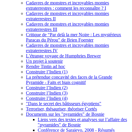
Cadavres de monstres et incroyables momies
extraterrestres : comment les reconnaître ? I
Cadavres de monstres et incroyables momies
extraterrestres II
Cadavres de monstres et incroyables momies
extraterrestres III
Critique de “Par delà la mer Noire : Les mystérieux
Paracas du Pérou” de Brien Foerster
Cadavres de monstres et incroyables momies
extraterrestres IV
L’étrange voyage de Humphries Brewer
Un projet à soutenir
Rendre Tintin ad hoc
Construire l’Indien (1)
La prétendue concavité des faces de la Grande
Pyramide - Faits et biais cognitif
Construire l’Indien (2)
Construire l’Indien (3)
Construire l’Indien (4)
"Dans le secret des bâtisseurs égyptiens"
Terroriser, thésauriser, théoriser Cortés
Documents sur les "pyramides" de Bosnie
Liens vers des textes et analyses sur l’affaire des
"pyramides" de Bosnie
Conférence de Sarajevo, 2008 - Résumés