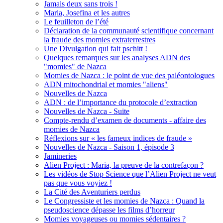
Jamais deux sans trois !
Maria, Josefina et les autres
Le feuilleton de l’été
Déclaration de la communauté scientifique concernant
la fraude des momies extraterrestres
Une Divulgation qui fait pschitt !
Quelques remarques sur les analyses ADN des
"momies" de Nazca
Momies de Nazca : le point de vue des paléontologues
ADN mitochondrial et momies "aliens"
Nouvelles de Nazca
ADN : de l’importance du protocole d’extraction
Nouvelles de Nazca - Suite
Compte-rendu d’examen de documents - affaire des
momies de Nazca
Réflexions sur « les fameux indices de fraude »
Nouvelles de Nazca - Saison 1, épisode 3
Jamineries
Alien Project : Maria, la preuve de la contrefaçon ?
Les vidéos de Stop Science que l’Alien Project ne veut
pas que vous voyiez !
La Cité des Aventuriers perdus
Le Congressiste et les momies de Nazca : Quand la
pseudoscience dépasse les films d’horreur
Momies voyageuses ou momies sédentaires ?