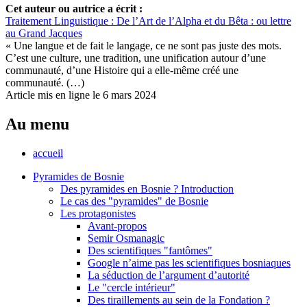
Cet auteur ou autrice a écrit :
Traitement Linguistique : De l’Art de l’Alpha et du Bêta : ou lettre
au Grand Jacques
« Une langue et de fait le langage, ce ne sont pas juste des mots.
C’est une culture, une tradition, une unification autour d’une
communauté, d’une Histoire qui a elle-même créé une
communauté. (…)
Article mis en ligne le 6 mars 2024
Au menu
accueil
Pyramides de Bosnie
Des pyramides en Bosnie ? Introduction
Le cas des "pyramides" de Bosnie
Les protagonistes
Avant-propos
Semir Osmanagic
Des scientifiques "fantômes"
Google n’aime pas les scientifiques bosniaques
La séduction de l’argument d’autorité
Le "cercle intérieur"
Des tiraillements au sein de la Fondation ?