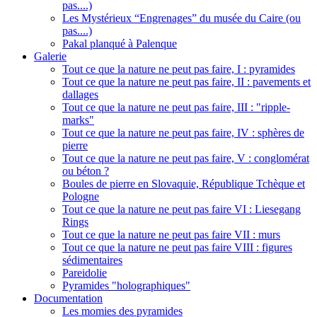
pas....)
Les Mystérieux “Engrenages” du musée du Caire (ou
pas....)
Pakal planqué à Palenque
Galerie
Tout ce que la nature ne peut pas faire, I : pyramides
Tout ce que la nature ne peut pas faire, II : pavements et
dallages
Tout ce que la nature ne peut pas faire, III : "ripple-
marks"
Tout ce que la nature ne peut pas faire, IV : sphères de
pierre
Tout ce que la nature ne peut pas faire, V : conglomérat
ou béton ?
Boules de pierre en Slovaquie, République Tchèque et
Pologne
Tout ce que la nature ne peut pas faire VI : Liesegang
Rings
Tout ce que la nature ne peut pas faire VII : murs
Tout ce que la nature ne peut pas faire VIII : figures
sédimentaires
Pareidolie
Pyramides "holographiques"
Documentation
Les momies des pyramides