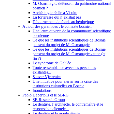
M. Osmanagic, défenseur du patrimoine national
bosnien ?
Archéologie réelle à Visoko
La forteresse qui n’existait pas
Détournement de fonds archéologique
Autour des pyramides : le contexte bosnien
Une lettre ouverte de la communauté scientifique
bosnienne
Ce que les institutions scientifiques de Bosnie
pensent du projet de M. Osmanagic
Ce que les institutions scientifiques de Bosnie
pensent du projet de M. Osmanagic - suite (et
fin ?)
Le syndrome de Galilée
Toute ressemblance avec des personnes
existantes...
Sauver Vjetrenica
Une initiative pour alerter sur la crise des
institutions culturelles en Bosnie
Inondations
Paolo Debertolis et le SBRG
SB Research Group
Le dentiste, l’architecte, le contremaître et le
responsable clientèle...
Le dentiste et la moule géante