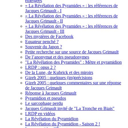
émergées
« La Révélation des Pyramides » : les références de
Jacques Grimault - I
« La Révélation des Pyramides » : les références de
Jacques Grimault - II
« La Révélation des Pyramides » : les références de
Jacques Grimault - III
Des mystères de Facebook
Equateur penché ?
Souvenir du Japon ?
Petite recherche sur une source de Jacques Grimault
De l’anonymat et des pseudonymes
"La Révélation des Pyramides" : Mètre et pyramidion
LRDP : opus 2 ?
De la Lune, de Kubrick et des miroirs
Gizeh 2005 : quelques (im)précisions
Gizeh 2005 : quelques commentaires sur une réponse
de Jacques Grimault
Réponse à Jacques Grimault
Pyramidion et pseudos
Le sarcophage perdu
Jacques Grimault invité de "La Tronche en Biais"
LRDP en vidéos
La Révélation du Pyramidion
La Révélation du Pyramidion - Saison 2 !