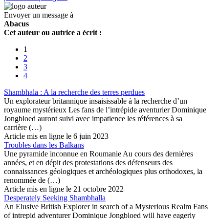
Envoyer un message à
Abacus
Cet auteur ou autrice a écrit :
1
2
3
4
Shambhala : A la recherche des terres perdues
Un explorateur britannique insaisissable à la recherche d’un
royaume mystérieux Les fans de l’intrépide aventurier Dominique
Jongbloed auront suivi avec impatience les références à sa
carrière (…)
Article mis en ligne le 6 juin 2023
Troubles dans les Balkans
Une pyramide inconnue en Roumanie Au cours des dernières
années, et en dépit des protestations des défenseurs des
connaissances géologiques et archéologiques plus orthodoxes, la
renommée de (…)
Article mis en ligne le 21 octobre 2022
Desperately Seeking Shambhalla
An Elusive British Explorer in search of a Mysterious Realm Fans
of intrepid adventurer Dominique Jongbloed will have eagerly