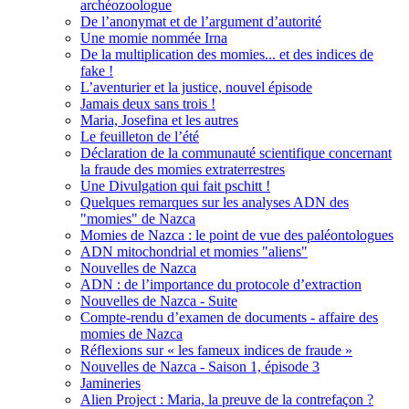
archéozoologue
De l’anonymat et de l’argument d’autorité
Une momie nommée Irna
De la multiplication des momies... et des indices de
fake !
L’aventurier et la justice, nouvel épisode
Jamais deux sans trois !
Maria, Josefina et les autres
Le feuilleton de l’été
Déclaration de la communauté scientifique concernant
la fraude des momies extraterrestres
Une Divulgation qui fait pschitt !
Quelques remarques sur les analyses ADN des
"momies" de Nazca
Momies de Nazca : le point de vue des paléontologues
ADN mitochondrial et momies "aliens"
Nouvelles de Nazca
ADN : de l’importance du protocole d’extraction
Nouvelles de Nazca - Suite
Compte-rendu d’examen de documents - affaire des
momies de Nazca
Réflexions sur « les fameux indices de fraude »
Nouvelles de Nazca - Saison 1, épisode 3
Jamineries
Alien Project : Maria, la preuve de la contrefaçon ?