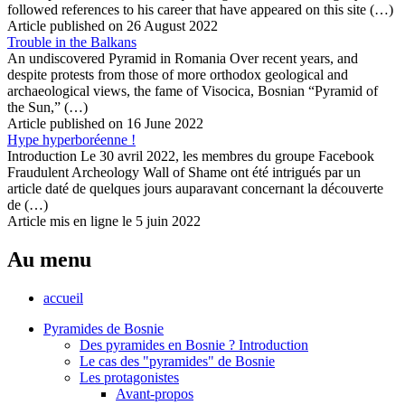
followed references to his career that have appeared on this site (…)
Article published on 26 August 2022
Trouble in the Balkans
An undiscovered Pyramid in Romania Over recent years, and
despite protests from those of more orthodox geological and
archaeological views, the fame of Visocica, Bosnian “Pyramid of
the Sun,” (…)
Article published on 16 June 2022
Hype hyperboréenne !
Introduction Le 30 avril 2022, les membres du groupe Facebook
Fraudulent Archeology Wall of Shame ont été intrigués par un
article daté de quelques jours auparavant concernant la découverte
de (…)
Article mis en ligne le 5 juin 2022
Au menu
accueil
Pyramides de Bosnie
Des pyramides en Bosnie ? Introduction
Le cas des "pyramides" de Bosnie
Les protagonistes
Avant-propos