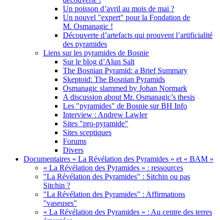
Un poisson d’avril au mois de mai ?
Un nouvel "expert" pour la Fondation de
M. Osmanagic !
Découverte d’artefacts qui prouvent l’artificialité
des pyramides
Liens sur les pyramides de Bosnie
Sur le blog d’Alun Salt
The Bosnian Pyramid: a Brief Summary
Skeptoid: The Bosnian Pyramids
Osmanagic slammed by Johan Normark
A discussion about Mr. Osmanagic’s thesis
Les "pyramides" de Bosnie sur BH Info
Interview : Andrew Lawler
Sites "pro-pyramide"
Sites sceptiques
Forums
Divers
Documentaires « La Révélation des Pyramides » et « BAM »
« La Révélation des Pyramides » : ressources
"La Révélation des Pyramides" : Sitchin ou pas
Sitchin ?
"La Révélation des Pyramides" : Affirmations
"vaseuses"
« La Révélation des Pyramides » : Au centre des terres