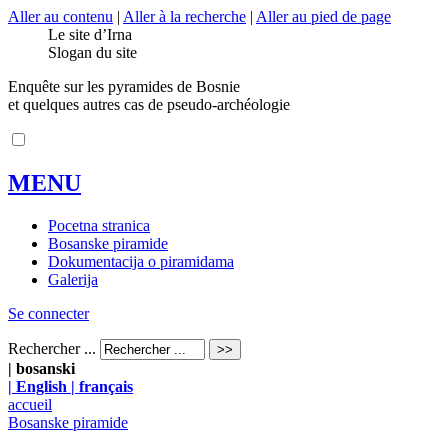
Aller au contenu
|
Aller à la recherche
|
Aller au pied de page
Le site d’Irna
Slogan du site
Enquête sur les pyramides de Bosnie
et quelques autres cas de pseudo-archéologie
MENU
Pocetna stranica
Bosanske piramide
Dokumentacija o piramidama
Galerija
Se connecter
Rechercher ...
| bosanski
| English
| français
accueil
Bosanske piramide