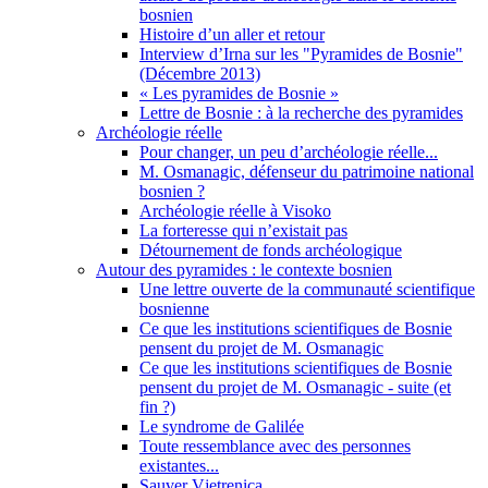
bosnien
Histoire d’un aller et retour
Interview d’Irna sur les "Pyramides de Bosnie"
(Décembre 2013)
« Les pyramides de Bosnie »
Lettre de Bosnie : à la recherche des pyramides
Archéologie réelle
Pour changer, un peu d’archéologie réelle...
M. Osmanagic, défenseur du patrimoine national
bosnien ?
Archéologie réelle à Visoko
La forteresse qui n’existait pas
Détournement de fonds archéologique
Autour des pyramides : le contexte bosnien
Une lettre ouverte de la communauté scientifique
bosnienne
Ce que les institutions scientifiques de Bosnie
pensent du projet de M. Osmanagic
Ce que les institutions scientifiques de Bosnie
pensent du projet de M. Osmanagic - suite (et
fin ?)
Le syndrome de Galilée
Toute ressemblance avec des personnes
existantes...
Sauver Vjetrenica