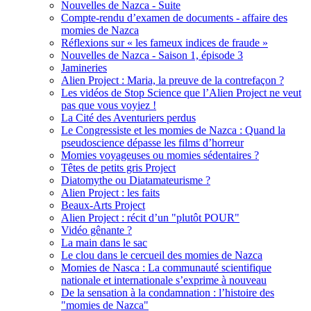
Nouvelles de Nazca - Suite
Compte-rendu d’examen de documents - affaire des
momies de Nazca
Réflexions sur « les fameux indices de fraude »
Nouvelles de Nazca - Saison 1, épisode 3
Jamineries
Alien Project : Maria, la preuve de la contrefaçon ?
Les vidéos de Stop Science que l’Alien Project ne veut
pas que vous voyiez !
La Cité des Aventuriers perdus
Le Congressiste et les momies de Nazca : Quand la
pseudoscience dépasse les films d’horreur
Momies voyageuses ou momies sédentaires ?
Têtes de petits gris Project
Diatomythe ou Diatamateurisme ?
Alien Project : les faits
Beaux-Arts Project
Alien Project : récit d’un "plutôt POUR"
Vidéo gênante ?
La main dans le sac
Le clou dans le cercueil des momies de Nazca
Momies de Nasca : La communauté scientifique
nationale et internationale s’exprime à nouveau
De la sensation à la condamnation : l’histoire des
"momies de Nazca"