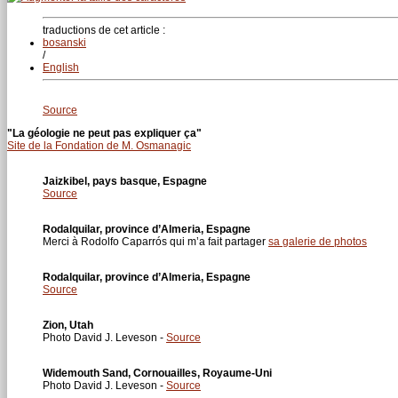
traductions de cet article :
bosanski
/
English
Source
"La géologie ne peut pas expliquer ça"
Site de la Fondation de M. Osmanagic
Jaizkibel, pays basque, Espagne
Source
Rodalquilar, province d’Almeria, Espagne
Merci à Rodolfo Caparrós qui m’a fait partager
sa galerie de photos
Rodalquilar, province d’Almeria, Espagne
Source
Zion, Utah
Photo David J. Leveson -
Source
Widemouth Sand, Cornouailles, Royaume-Uni
Photo David J. Leveson -
Source