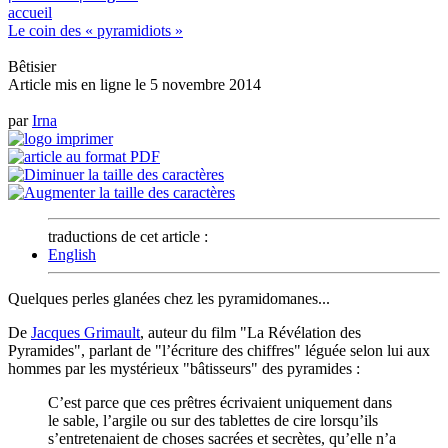
accueil
Le coin des « pyramidiots »
Bêtisier
Article mis en ligne le
5 novembre 2014
par
Irna
traductions de cet article :
English
Quelques perles glanées chez les pyramidomanes...
De
Jacques Grimault
, auteur du film "La Révélation des
Pyramides", parlant de "l’écriture des chiffres" léguée selon lui aux
hommes par les mystérieux "bâtisseurs" des pyramides :
C’est parce que ces prêtres écrivaient uniquement dans
le sable, l’argile ou sur des tablettes de cire lorsqu’ils
s’entretenaient de choses sacrées et secrètes, qu’elle n’a