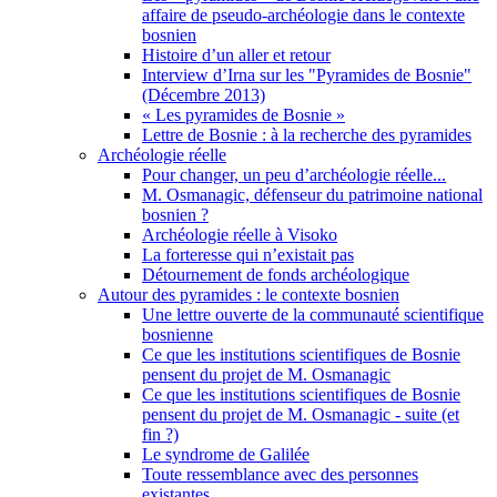
affaire de pseudo-archéologie dans le contexte
bosnien
Histoire d’un aller et retour
Interview d’Irna sur les "Pyramides de Bosnie"
(Décembre 2013)
« Les pyramides de Bosnie »
Lettre de Bosnie : à la recherche des pyramides
Archéologie réelle
Pour changer, un peu d’archéologie réelle...
M. Osmanagic, défenseur du patrimoine national
bosnien ?
Archéologie réelle à Visoko
La forteresse qui n’existait pas
Détournement de fonds archéologique
Autour des pyramides : le contexte bosnien
Une lettre ouverte de la communauté scientifique
bosnienne
Ce que les institutions scientifiques de Bosnie
pensent du projet de M. Osmanagic
Ce que les institutions scientifiques de Bosnie
pensent du projet de M. Osmanagic - suite (et
fin ?)
Le syndrome de Galilée
Toute ressemblance avec des personnes
existantes...