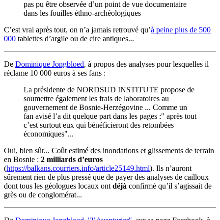
pas pu être observée d’un point de vue documentaire
dans les fouilles éthno-archéologiques
C’est vrai après tout, on n’a jamais retrouvé qu’
à peine plus de 500
000
tablettes d’argile ou de cire antiques...
De
Dominique Jongbloed
, à propos des analyses pour lesquelles il
réclame 10 000 euros à ses fans :
La présidente de NORDSUD INSTITUTE propose de
soumettre également les frais de laboratoires au
gouvernement de Bosnie-Herzégovine ... Comme un
fan avisé l’a dit quelque part dans les pages :" après tout
c’est surtout eux qui bénéficieront des retombées
économiques"...
Oui, bien sûr... Coût estimé des inondations et glissements de terrain
en Bosnie :
2 milliards d’euros
(
https://balkans.courriers.info/article25149.html
). Ils n’auront
sûrement rien de plus pressé que de payer des analyses de cailloux
dont tous les géologues locaux ont
déjà
confirmé qu’il s’agissait de
grès ou de conglomérat...