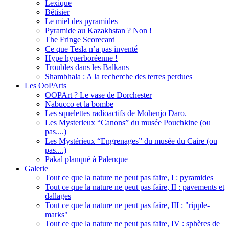
Lexique
Bêtisier
Le miel des pyramides
Pyramide au Kazakhstan ? Non !
The Fringe Scorecard
Ce que Tesla n’a pas inventé
Hype hyperboréenne !
Troubles dans les Balkans
Shambhala : A la recherche des terres perdues
Les OoPArts
OOPArt ? Le vase de Dorchester
Nabucco et la bombe
Les squelettes radioactifs de Mohenjo Daro.
Les Mysterieux “Canons” du musée Pouchkine (ou
pas....)
Les Mystérieux “Engrenages” du musée du Caire (ou
pas....)
Pakal planqué à Palenque
Galerie
Tout ce que la nature ne peut pas faire, I : pyramides
Tout ce que la nature ne peut pas faire, II : pavements et
dallages
Tout ce que la nature ne peut pas faire, III : "ripple-
marks"
Tout ce que la nature ne peut pas faire, IV : sphères de