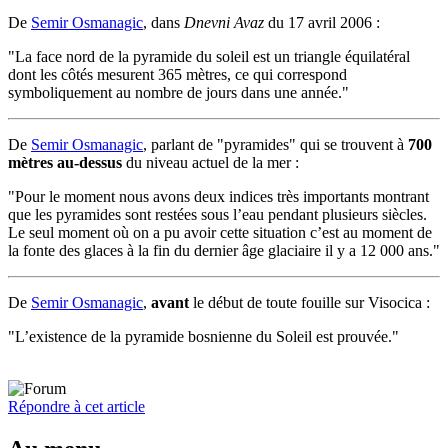
De
Semir Osmanagic
, dans
Dnevni Avaz
du 17 avril 2006 :
"La face nord de la pyramide du soleil est un triangle équilatéral
dont les côtés mesurent 365 mètres, ce qui correspond
symboliquement au nombre de jours dans une année."
De
Semir Osmanagic
, parlant de "pyramides" qui se trouvent à
700
mètres au-dessus
du niveau actuel de la mer :
"Pour le moment nous avons deux indices très importants montrant
que les pyramides sont restées sous l’eau pendant plusieurs siècles.
Le seul moment où on a pu avoir cette situation c’est au moment de
la fonte des glaces à la fin du dernier âge glaciaire il y a 12 000 ans."
De
Semir Osmanagic
,
avant
le début de toute fouille sur Visocica :
"L’existence de la pyramide bosnienne du Soleil est prouvée."
Répondre à cet article