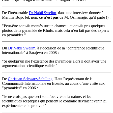
De l’inénarrable
Dr Nabil Swelim
, dans une interview donnée à
Merima Bojic (et, non,
ce n’est pas
de M. Osmanagic qu’il parle !) :
"Peut-être sont-ils montés sur un chameau et ont-ils pris quelques
photos de la pyramide de Khufu, mais cela n’en fait pas des experts
en pyramides."
Du
Dr Nabil Swelim
, à l’occasion de la "conférence scientifique
internationale" à Sarajevo en 2008 :
"Si quelqu’un nie l’existence des pyramides alors il doit avoir une
argumentation scientifique valide."
De
Christian Schwarz-Schilling
, Haut Représentant de la
Communauté Internationale en Bosnie, au cours d’une visite aux
"pyramides" en 2006 :
"Je ne crois pas que ceci soit l’oeuvre de la nature, et les
scientifiques sceptiques qui pensent le contraire devraient venir ici,
expérimenter et le prouver."