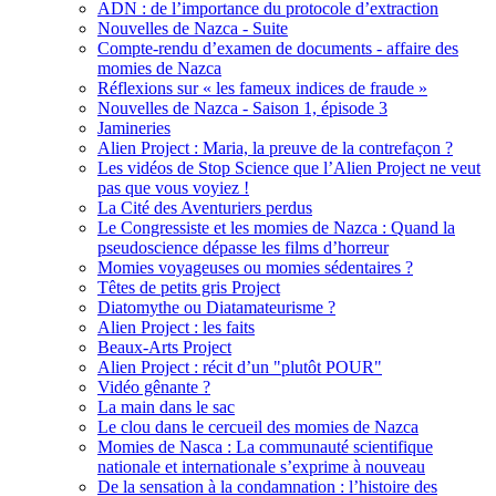
ADN : de l’importance du protocole d’extraction
Nouvelles de Nazca - Suite
Compte-rendu d’examen de documents - affaire des
momies de Nazca
Réflexions sur « les fameux indices de fraude »
Nouvelles de Nazca - Saison 1, épisode 3
Jamineries
Alien Project : Maria, la preuve de la contrefaçon ?
Les vidéos de Stop Science que l’Alien Project ne veut
pas que vous voyiez !
La Cité des Aventuriers perdus
Le Congressiste et les momies de Nazca : Quand la
pseudoscience dépasse les films d’horreur
Momies voyageuses ou momies sédentaires ?
Têtes de petits gris Project
Diatomythe ou Diatamateurisme ?
Alien Project : les faits
Beaux-Arts Project
Alien Project : récit d’un "plutôt POUR"
Vidéo gênante ?
La main dans le sac
Le clou dans le cercueil des momies de Nazca
Momies de Nasca : La communauté scientifique
nationale et internationale s’exprime à nouveau
De la sensation à la condamnation : l’histoire des