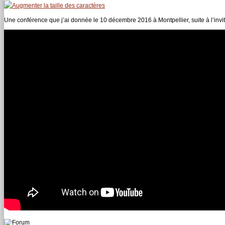
Une conférence que j’ai donnée le 10 décembre 2016 à Montpellier, suite à l’invi