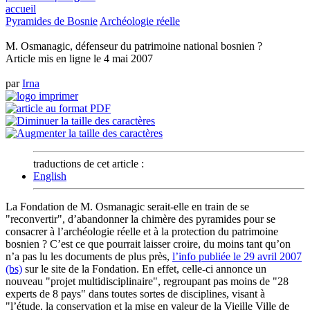
accueil
Pyramides de Bosnie
Archéologie réelle
M. Osmanagic, défenseur du patrimoine national bosnien ?
Article mis en ligne le
4 mai 2007
par
Irna
traductions de cet article :
English
La Fondation de M. Osmanagic serait-elle en train de se
"reconvertir", d’abandonner la chimère des pyramides pour se
consacrer à l’archéologie réelle et à la protection du patrimoine
bosnien ? C’est ce que pourrait laisser croire, du moins tant qu’on
n’a pas lu les documents de plus près,
l’info publiée le 29 avril 2007
(bs)
sur le site de la Fondation. En effet, celle-ci annonce un
nouveau "projet multidisciplinaire", regroupant pas moins de "28
experts de 8 pays" dans toutes sortes de disciplines, visant à
"l’étude, la conservation et la mise en valeur de la Vieille Ville de