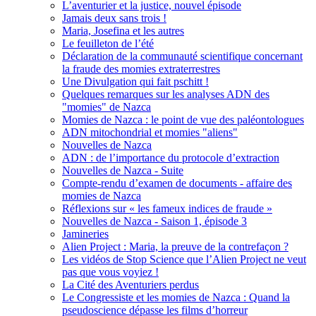
L’aventurier et la justice, nouvel épisode
Jamais deux sans trois !
Maria, Josefina et les autres
Le feuilleton de l’été
Déclaration de la communauté scientifique concernant
la fraude des momies extraterrestres
Une Divulgation qui fait pschitt !
Quelques remarques sur les analyses ADN des
"momies" de Nazca
Momies de Nazca : le point de vue des paléontologues
ADN mitochondrial et momies "aliens"
Nouvelles de Nazca
ADN : de l’importance du protocole d’extraction
Nouvelles de Nazca - Suite
Compte-rendu d’examen de documents - affaire des
momies de Nazca
Réflexions sur « les fameux indices de fraude »
Nouvelles de Nazca - Saison 1, épisode 3
Jamineries
Alien Project : Maria, la preuve de la contrefaçon ?
Les vidéos de Stop Science que l’Alien Project ne veut
pas que vous voyiez !
La Cité des Aventuriers perdus
Le Congressiste et les momies de Nazca : Quand la
pseudoscience dépasse les films d’horreur