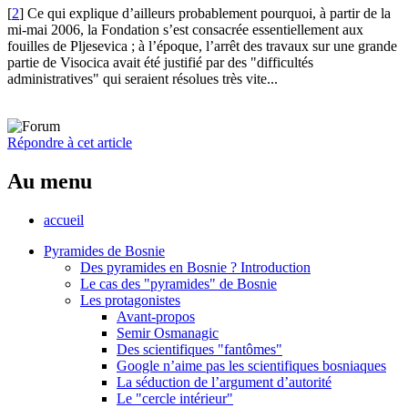
[
2
]
Ce qui explique d’ailleurs probablement pourquoi, à partir de la
mi-mai 2006, la Fondation s’est consacrée essentiellement aux
fouilles de Pljesevica ; à l’époque, l’arrêt des travaux sur une grande
partie de Visocica avait été justifié par des "difficultés
administratives" qui seraient résolues très vite...
Répondre à cet article
Au menu
accueil
Pyramides de Bosnie
Des pyramides en Bosnie ? Introduction
Le cas des "pyramides" de Bosnie
Les protagonistes
Avant-propos
Semir Osmanagic
Des scientifiques "fantômes"
Google n’aime pas les scientifiques bosniaques
La séduction de l’argument d’autorité
Le "cercle intérieur"