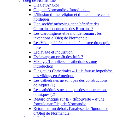
Oleg de Normandie
Oleg et Angkor
Oleg de Normandie - Introduction
L’illusion d’une religion et d’une culture celto-
nordiques
Une société mérovingienne héritière des
Germains et ennemie des Romains ?
Les Carolingiens et le monde romain : les
inventions d’Oleg de Normandie
Les Vikings libérateurs : le fantasme du peuple
libre
Esclavage et Inquisition
Esclavage au profit des Juifs ?
Vikings, Templiers et cathédrales : une
introduction
Oleg et les Cathédrales – 1 : la fausse hypothèse
des vikings en Amérique
Les cathédrales ne sont pas des constructions
odiniques (1)
Les cathédrales ne sont pas des constructions
odiniques (2)
Regard critique sur la « découverte » d’une
formule par Oleg de Normandie
Retour sur un débat : l’analyse de l’ignorance
d’Oleg de Normandie