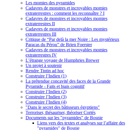
Les momies des pyramides
Cadavres de monstres et incroyables momies
extraterrestres : comment les reconnaître ? I
Cadavres de monstres et incroyables momies
extraterrestres II
Cadavres de monstres et incroyables momies
extraterrestres III
Critique de “Par delà la mer Noire : Les mystérieux
Paracas du Pérou” de Brien Foerster
Cadavres de monstres et incroyables momies
extraterrestres IV
L’étrange voyage de Humphries Brewer
Un projet à soutenir
Rendre Tintin ad hoc
Construire l’Indien (1)
La prétendue concavité des faces de la Grande
Pyramide - Faits et biais cognitif
Construire l’Indien (2)
Construire l’Indien (3)
Construire l’Indien (4)
"Dans le secret des bâtisseurs égyptiens"
Terroriser, thésauriser, théoriser Cortés
Documents sur les "pyramides" de Bosnie
Liens vers des textes et analyses sur l’affaire des
"pyramides" de Bosnie