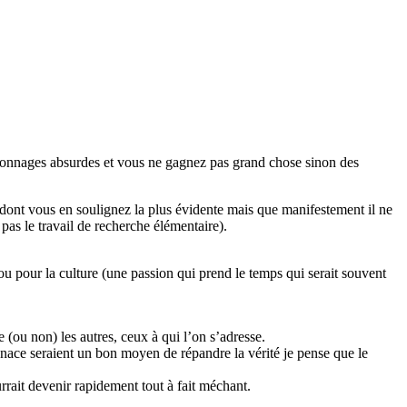
ersonnages absurdes et vous ne gagnez pas grand chose sinon des
ves dont vous en soulignez la plus évidente mais que manifestement il ne
pas le travail de recherche élémentaire).
ou pour la culture (une passion qui prend le temps qui serait souvent
e (ou non) les autres, ceux à qui l’on s’adresse.
menace seraient un bon moyen de répandre la vérité je pense que le
rrait devenir rapidement tout à fait méchant.