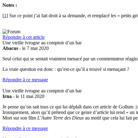
Notes :
[
1
]
Sur ce point j’ai fait droit à sa demande, et remplacé les « petits 
Répondre à cet article
Une vieille ivrogne au comptoir d’un bar
Abacus
- le 7 mai 2020
Seul celui qui se sentait vraiment menacé par un commentateur réagira
La vraie question est donc : qu’est-ce qu’il a trouvé si menaçant ?
Répondre à ce message
Une vieille ivrogne au comptoir d’un bar
Irna
- le 11 mai 2020
Je pense qu’on sait tous ce qui lui déplaît dans cet article de Gollum :)
Ironiquement, alors qu’il prétend que ce genre d’article lui rend « un 
Mort sur son film
L’Autre Terre des Dieux
au motif que cela lui fait pe
Répondre à ce message