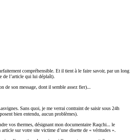
rfaitement compréhensible. Et il tient à le faire savoir, par un long
de l’article qui lui déplaît).
on de son message, dont il semble assez fier)...
svignes. Sans quoi, je me verrai contraint de saisir sous 24h
e posent bien entendu, aucun problèmes).
prendre vos thermes, désignant mon documentaire Raqchi... le
rticle sur votre site victime d’une disette de « véritudes ».