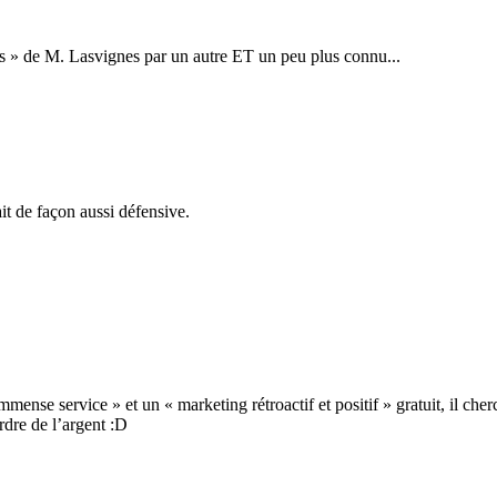
gris » de M. Lasvignes par un autre ET un peu plus connu...
it de façon aussi défensive.
immense service » et un « marketing rétroactif et positif » gratuit, il 
rdre de l’argent :D