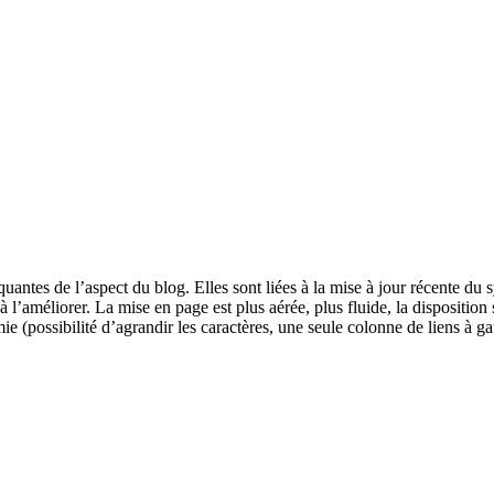
antes de l’aspect du blog. Elles sont liées à la mise à jour récente du 
 l’améliorer. La mise en page est plus aérée, plus fluide, la disposition
ie (possibilité d’agrandir les caractères, une seule colonne de liens à g