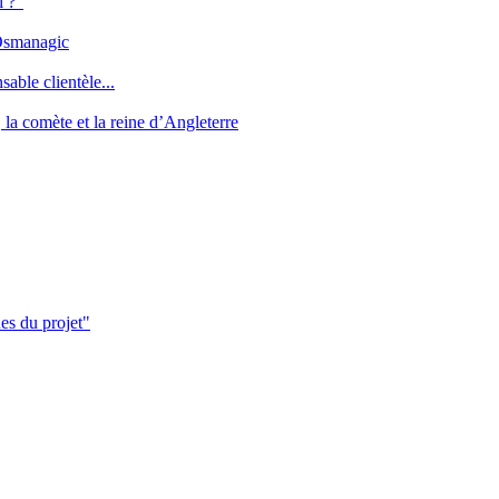
l ?"
 Osmanagic
sable clientèle...
la comète et la reine d’Angleterre
es du projet"