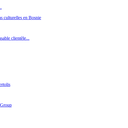
.
ons culturelles en Bosnie
sable clientèle...
rtolis
h Group