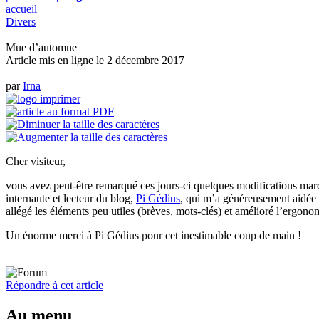
accueil
Divers
Mue d’automne
Article mis en ligne le
2 décembre 2017
par
Irna
Cher visiteur,
vous avez peut-être remarqué ces jours-ci quelques modifications marqu
internaute et lecteur du blog,
Pi Gédius
, qui m’a généreusement aidée à
allégé les éléments peu utiles (brèves, mots-clés) et amélioré l’ergonom
Un énorme merci à Pi Gédius pour cet inestimable coup de main !
Répondre à cet article
Au menu