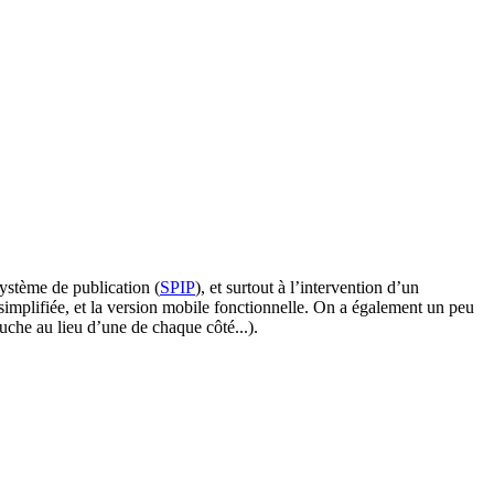
système de publication (
SPIP
), et surtout à l’intervention d’un
 simplifiée, et la version mobile fonctionnelle. On a également un peu
auche au lieu d’une de chaque côté...).