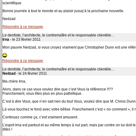
scientifique.
Bonne journée à tout le monde et au plaisir jusuq’à la prochaine nouvelle.
Nedzad
Répondre à ce message
Le dentiste, l’architecte, le contremaître et le responsable clientèle...
Irna
- le 23 février 2011
Mon pauvre Nedzad, si vous croyez vraiment que Christopher Dunn est une réf
Répondre à ce message
Le dentiste, l’architecte, le contremaître et le responsable clientèle...
Nedzad
- le 24 février 2011
Ma chère Irna,
Alors, dans ce cas vous voulez dire que c’est Vous la référence !!??
Franchement, vous êtes plus en plus pathétique.
C’est à dire Vous, que n’en sait rien du tout Vous, voulez dire que M. Chriss Dunn
Là vous touchez le fond avec votre bêtise. Franchement c’est « no comment », il n’
Continuez comme ça, c’est vraiment amusent.
L’esprit Irna est partout et au même temps à nul part, mais par contre on lui doit 
dites !