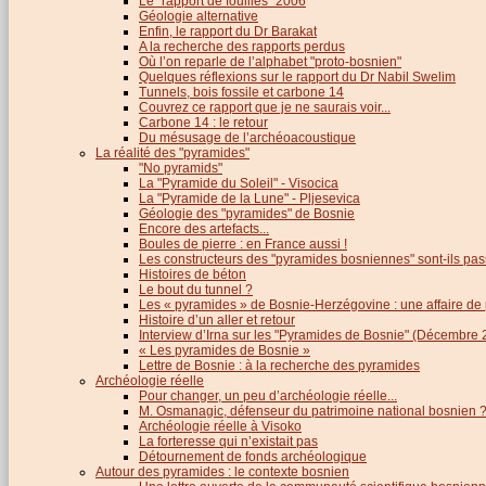
Le "rapport de fouilles" 2006
Géologie alternative
Enfin, le rapport du Dr Barakat
A la recherche des rapports perdus
Où l’on reparle de l’alphabet "proto-bosnien"
Quelques réflexions sur le rapport du Dr Nabil Swelim
Tunnels, bois fossile et carbone 14
Couvrez ce rapport que je ne saurais voir...
Carbone 14 : le retour
Du mésusage de l’archéoacoustique
La réalité des "pyramides"
"No pyramids"
La "Pyramide du Soleil" - Visocica
La "Pyramide de la Lune" - Pljesevica
Géologie des "pyramides" de Bosnie
Encore des artefacts...
Boules de pierre : en France aussi !
Les constructeurs des "pyramides bosniennes" sont-ils pas
Histoires de béton
Le bout du tunnel ?
Les « pyramides » de Bosnie-Herzégovine : une affaire de
Histoire d’un aller et retour
Interview d’Irna sur les "Pyramides de Bosnie" (Décembre 
« Les pyramides de Bosnie »
Lettre de Bosnie : à la recherche des pyramides
Archéologie réelle
Pour changer, un peu d’archéologie réelle...
M. Osmanagic, défenseur du patrimoine national bosnien 
Archéologie réelle à Visoko
La forteresse qui n’existait pas
Détournement de fonds archéologique
Autour des pyramides : le contexte bosnien