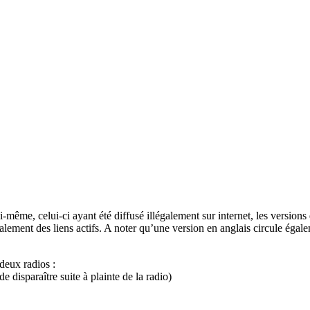
ui-même, celui-ci ayant été diffusé illégalement sur internet, les versio
ement des liens actifs. A noter qu’une version en anglais circule égalem
deux radios :
e disparaître suite à plainte de la radio)