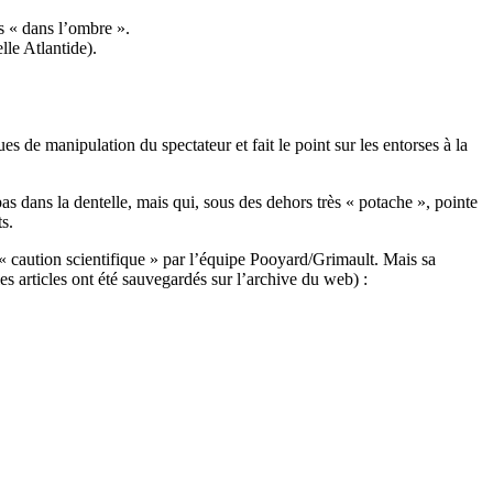
s « dans l’ombre ».
le Atlantide).
s de manipulation du spectateur et fait le point sur les entorses à la
s dans la dentelle, mais qui, sous des dehors très « potache », pointe
s.
 « caution scientifique » par l’équipe Pooyard/Grimault. Mais sa
 les articles ont été sauvegardés sur l’archive du web) :