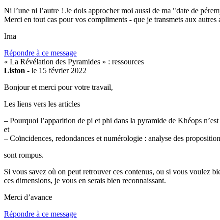
Ni l’une ni l’autre ! Je dois approcher moi aussi de ma "date de pére
Merci en tout cas pour vos compliments - que je transmets aux autres aut
Irna
Répondre à ce message
« La Révélation des Pyramides » : ressources
Liston
- le 15 février 2022
Bonjour et merci pour votre travail,
Les liens vers les articles
– Pourquoi l’apparition de pi et phi dans la pyramide de Khéops n’est p
et
– Coïncidences, redondances et numérologie : analyse des propositio
sont rompus.
Si vous savez où on peut retrouver ces contenus, ou si vous voulez bi
ces dimensions, je vous en serais bien reconnaissant.
Merci d’avance
Répondre à ce message