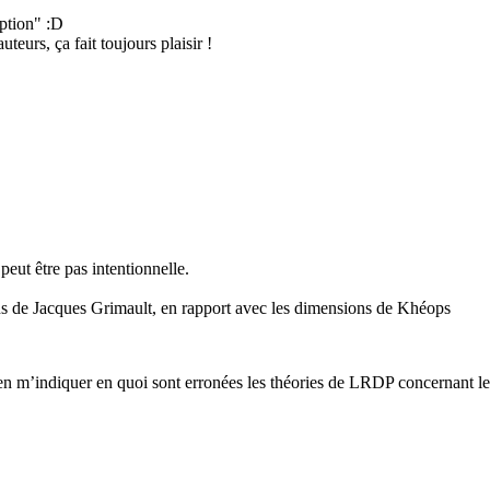
mption" :D
eurs, ça fait toujours plaisir !
eut être pas intentionnelle.
ns de Jacques Grimault, en rapport avec les dimensions de Khéops
en m’indiquer en quoi sont erronées les théories de LRDP concernant les