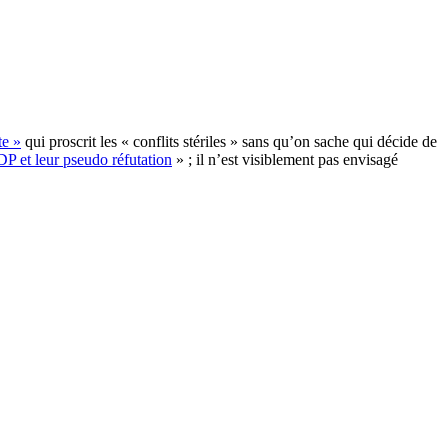
te »
qui proscrit les « conflits stériles » sans qu’on sache qui décide de
P et leur pseudo réfutation
» ; il n’est visiblement pas envisagé