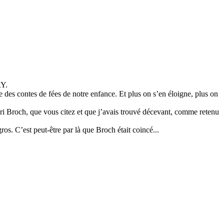
RY.
 des contes de fées de notre enfance. Et plus on s’en éloigne, plus on
Henri Broch, que vous citez et que j’avais trouvé décevant, comme retenu
. C’est peut-être par là que Broch était coincé...