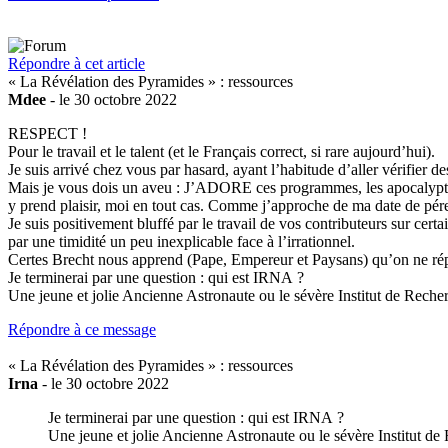
Répondre à cet article
« La Révélation des Pyramides » : ressources
Mdee
- le 30 octobre 2022
RESPECT !
Pour le travail et le talent (et le Français correct, si rare aujourd’hui).
Je suis arrivé chez vous par hasard, ayant l’habitude d’aller vérifie
Mais je vous dois un aveu : J’ADORE ces programmes, les apocalyptique
y prend plaisir, moi en tout cas. Comme j’approche de ma date de pér
Je suis positivement bluffé par le travail de vos contributeurs sur cert
par une timidité un peu inexplicable face à l’irrationnel.
Certes Brecht nous apprend (Pape, Empereur et Paysans) qu’on ne répo
Je terminerai par une question : qui est IRNA ?
Une jeune et jolie Ancienne Astronaute ou le sévère Institut de Reche
Répondre à ce message
« La Révélation des Pyramides » : ressources
Irna
- le 30 octobre 2022
Je terminerai par une question : qui est IRNA ?
Une jeune et jolie Ancienne Astronaute ou le sévère Institut de