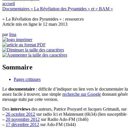
accueil
Documentaires « La Révélation des Pyramides » et « BAM »
« La Révélation des Pyramides » : ressources
Article mis en ligne le
12 mars 2013
par
Irna
Sommaire
Pages critiques
Le
documentaire
: difficile d’indiquer un lien vers le documentaire l
assez facile à trouver, une simple
recherche sur Google
donnant général
message trahi par cette version.
Des
interviews
des auteurs, Patrice Pooyard et Jacques Grimault, sur 
–
26 octobre 2012
sur radio Ici et Maintenant (6h34) (lien susceptible d
–
20 novembre 2012
sur Radio Ado-FM (1h46)
–
17 décembre 2012
sur Ado-FM (1h44)