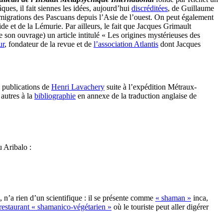
ues, il fait siennes les idées, aujourd’hui
discréditées
, de Guillaume
es migrations des Pascuans depuis l’Asie de l’ouest. On peut également
de et de la Lémurie. Par ailleurs, le fait que Jacques Grimault
 son ouvrage) un article intitulé « Les origines mystérieuses des
ur
, fondateur de la revue et de
l’association Atlantis
dont Jacques
s publications de
Henri Lavachery
suite à l’expédition Métraux-
 autres à la
bibliographie
en annexe de la traduction anglaise de
 Aribalo :
, n’a rien d’un scientifique : il se présente comme
« shaman »
inca,
restaurant « shamanico-végétarien »
où le touriste peut aller digérer