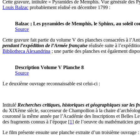
Cette gravure, intitulée « Pyramides de Memphis. Vue générale des Pyr
Louis Balzac
probablement réalisé en décembre 1799 :
Balzac ; Les pyramides de Memphis, le Sphinx, au soleil co
Source
Cette gravure fait partie du volume V des planches consacrées à l’A
pendant l’expédition de l’Armée française
réalisée suite à l’expédit
Bibliotheca Alexandrina
; une partie des planches est également dispon
Description Volume V Planche 8
Source
Le deuxième ouvrage reconnaissable est celui-ci :
Intitulé
Recherches critiques, historiques et géographiques sur les
du XIXème siècle, successeur de Champollion à la chaire d’archéologi
couronné la même année par l’Académie des Inscriptions et Belles Lett
des fragments connus à l’époque
[
1
]
de l’oeuvre du mathématicien gre
Le film présente ensuite une planche extraite d’un troisième ouvrage :