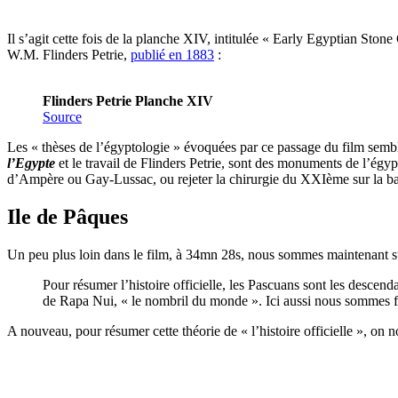
Il s’agit cette fois de la planche XIV, intitulée « Early Egyptian Sto
W.M. Flinders Petrie,
publié en 1883
:
Flinders Petrie Planche XIV
Source
Les « thèses de l’égyptologie » évoquées par ce passage du film semb
l’Egypte
et le travail de Flinders Petrie, sont des monuments de l’égy
d’Ampère ou Gay-Lussac, ou rejeter la chirurgie du XXIème sur la ba
Ile de Pâques
Un peu plus loin dans le film, à 34mn 28s, nous sommes maintenant sur
Pour résumer l’histoire officielle, les Pascuans sont les descen
de Rapa Nui, « le nombril du monde ». Ici aussi nous sommes fac
A nouveau, pour résumer cette théorie de « l’histoire officielle », on 