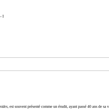
- I
mides
, est souvent présenté comme un érudit, ayant passé 40 ans de sa vi