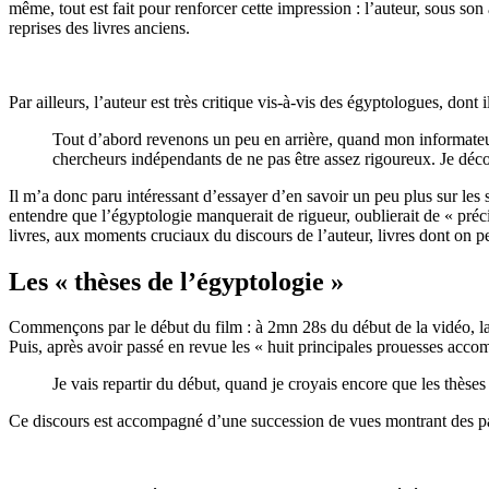
même, tout est fait pour renforcer cette impression : l’auteur, sous s
reprises des livres anciens.
Par ailleurs, l’auteur est très critique vis-à-vis des égyptologues, dont
Tout d’abord revenons un peu en arrière, quand mon informateur
chercheurs indépendants de ne pas être assez rigoureux. Je déco
Il m’a donc paru intéressant d’essayer d’en savoir un peu plus sur les
entendre que l’égyptologie manquerait de rigueur, oublierait de « préc
livres, aux moments cruciaux du discours de l’auteur, livres dont on p
Les « thèses de l’égyptologie »
Commençons par le début du film : à 2mn 28s du début de la vidéo, la 
Puis, après avoir passé en revue les « huit principales prouesses accom
Je vais repartir du début, quand je croyais encore que les thèses 
Ce discours est accompagné d’une succession de vues montrant des pag