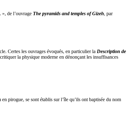
. », de l’ouvrage
The pyramids and temples of Gizeh
, par
e. Certes les ouvrages évoqués, en particulier la
Description de
critiquer la physique moderne en dénonçant les insuffisances
n pirogue, se sont établis sur l’île qu’ils ont baptisée du nom