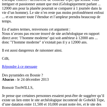
intriguer et passionner autant que moi (Géologiquement parlant ...
12000 ans pour la planète pourrait se comparer à 1 journée dans la
vie d’un homme). Le site n’en reste pas moins profondément enfoui
... et en mesurer toute l’étendue et l’ampleur prendra beaucoup de
temps.
En d’autres termes, renversons cet argument :
Nous n’avons pas encore trouvé de site archéologique en rapport
direct avec ’l’homme moderne’ qui soit antérieur à 12000 ans ...
donc "l’homme moderne" n’existait pas il y a 12000 ans.
Il est aussi dangereux de raisonner ainsi.
Cdlt,
Répondre à ce message
Des pyramides en Bosnie ?
Abacus
- le 24 décembre 2013
Bonsoir TooWILLS,
Je pense que certaines personnes essaient peut-être de suggérer qu’il
existe un lien entre le site archéologique incontesté de Gobekli Tepe,
d’une datation entre 11,500 et 10,000 avant notre ère, et le site des