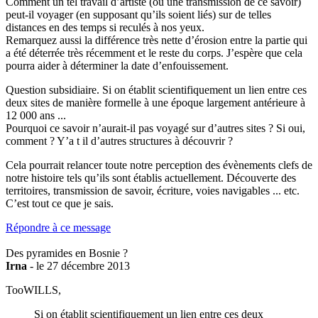
Comment un tel travail d’artiste (ou une transmission de ce savoir)
peut-il voyager (en supposant qu’ils soient liés) sur de telles
distances en des temps si reculés à nos yeux.
Remarquez aussi la différence très nette d’érosion entre la partie qui
a été déterrée très récemment et le reste du corps. J’espère que cela
pourra aider à déterminer la date d’enfouissement.
Question subsidiaire. Si on établit scientifiquement un lien entre ces
deux sites de manière formelle à une époque largement antérieure à
12 000 ans ...
Pourquoi ce savoir n’aurait-il pas voyagé sur d’autres sites ? Si oui,
comment ? Y’a t il d’autres structures à découvrir ?
Cela pourrait relancer toute notre perception des évènements clefs de
notre histoire tels qu’ils sont établis actuellement. Découverte des
territoires, transmission de savoir, écriture, voies navigables ... etc.
C’est tout ce que je sais.
Répondre à ce message
Des pyramides en Bosnie ?
Irna
- le 27 décembre 2013
TooWILLS,
Si on établit scientifiquement un lien entre ces deux