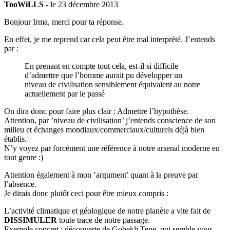
TooWiLLS
- le 23 décembre 2013
Bonjour Irma, merci pour ta réponse.
En effet, je me reprend car cela peut être mal interprété. J’entends
par :
En prenant en compte tout cela, est-il si difficile
d’admettre que l’homme aurait pu développer un
niveau de civilisation sensiblement équivalent au notre
actuellement par le passé
On dira donc pour faire plus clair : Admettre l’hypothèse.
Attention, par ’niveau de civilisation’ j’entends conscience de son
milieu et échanges mondiaux/commerciaux/culturels déjà bien
établis.
N’y voyez par forcément une référence à notre arsenal moderne en
tout genre :)
Attention également à mon ’argument’ quant à la preuve par
l’absence.
Je dirais donc plutôt ceci pour être mieux compris :
L’activité climatique et géologique de notre planète a vite fait de
DISSIMULER
toute trace de notre passage.
Exemple concret : découverte de Gobekli Tepe, qui semble vous