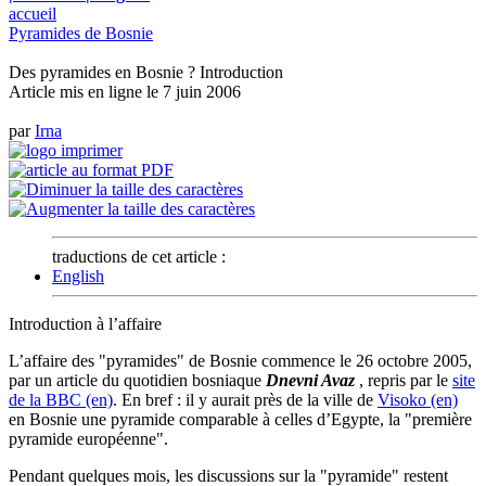
accueil
Pyramides de Bosnie
Des pyramides en Bosnie ? Introduction
Article mis en ligne le
7 juin 2006
par
Irna
traductions de cet article :
English
Introduction à l’affaire
L’affaire des "pyramides" de Bosnie commence le 26 octobre 2005,
par un article du quotidien bosniaque
Dnevni Avaz
, repris par le
site
de la BBC (en)
. En bref : il y aurait près de la ville de
Visoko (en)
en Bosnie une pyramide comparable à celles d’Egypte, la "première
pyramide européenne".
Pendant quelques mois, les discussions sur la "pyramide" restent