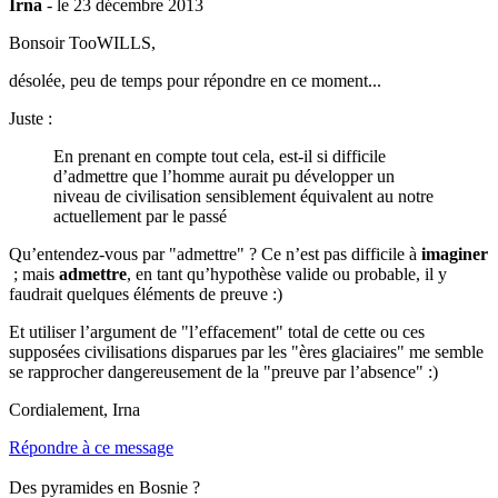
Irna
- le 23 décembre 2013
Bonsoir TooWILLS,
désolée, peu de temps pour répondre en ce moment...
Juste :
En prenant en compte tout cela, est-il si difficile
d’admettre que l’homme aurait pu développer un
niveau de civilisation sensiblement équivalent au notre
actuellement par le passé
Qu’entendez-vous par "admettre" ? Ce n’est pas difficile à
imaginer
; mais
admettre
, en tant qu’hypothèse valide ou probable, il y
faudrait quelques éléments de preuve :)
Et utiliser l’argument de "l’effacement" total de cette ou ces
supposées civilisations disparues par les "ères glaciaires" me semble
se rapprocher dangereusement de la "preuve par l’absence" :)
Cordialement, Irna
Répondre à ce message
Des pyramides en Bosnie ?