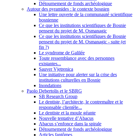
Détournement de fonds archéologique
Autour des pyramides : le contexte bosnien
Une lettre ouverte de la communauté scientifique
bosnienne
Ce que les institutions scientifiques de Bosnie
pensent du projet de M. Osmanagic
Ce que les institutions scientifiques de Bosnie
pensent du projet de M. Osmanagic - suite (et
fin ?)
Le syndrome de Galilée
Toute ressemblance avec des personnes
existantes...
Sauver Vjetrenica
Une initiative pour alerter sur la crise des
institutions culturelles en Bosnie
Inondations
Paolo Debertolis et le SBRG
SB Research Group
Le dentiste, l’architecte, le contremaître et le
responsable clientèle...
Le dentiste et la moule géante
Nouvelle tentative d’Abacus
Abacus s’enfonce dans la spirale
Détournement de fonds archéologique
Articles fantômes