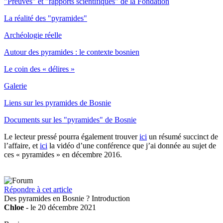
"Preuves" et "rapports scientifiques" de la Fondation
La réalité des "pyramides"
Archéologie réelle
Autour des pyramides : le contexte bosnien
Le coin des « délires »
Galerie
Liens sur les pyramides de Bosnie
Documents sur les "pyramides" de Bosnie
Le lecteur pressé pourra également trouver
ici
un résumé succinct de
l’affaire, et
ici
la vidéo d’une conférence que j’ai donnée au sujet de
ces « pyramides » en décembre 2016.
Répondre à cet article
Des pyramides en Bosnie ? Introduction
Chloe
- le 20 décembre 2021