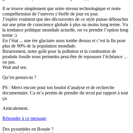
Il se trouve simplement que notre niveau technologique et notre
compréhension de l’univers s’étoffe de jour en jour.
J’espère vraiment que des découvertes de ce style puisse déboucher
sur une prise de conscience globale à plus ou moins long terme. Vu
la tendance politique mondiale actuelle, on va prendre l’option long
terme :)
En l’état ... une ère glaciaire nous tombe dessus et c’est la fin pour
plus de 90% de la population mondiale.
Bizarrement, notre goût pour la pollution et la combustion de
produits fossile nous permettra peut-être de repousser l’échéance ...
ou pas.
Wait and see.
Qu’en penses-tu ?
PS : Merci encore pour ton boulot d’analyse et de recherche
documentaire. Ca m’a permis de prendre du recul par rapport à tout
ça.
Amicalement.
Répondre à ce message
Des pyramides en Bosnie ?