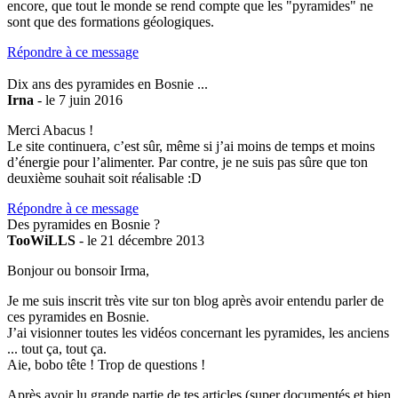
encore, que tout le monde se rend compte que les "pyramides" ne
sont que des formations géologiques.
Répondre à ce message
Dix ans des pyramides en Bosnie ...
Irna
- le 7 juin 2016
Merci Abacus !
Le site continuera, c’est sûr, même si j’ai moins de temps et moins
d’énergie pour l’alimenter. Par contre, je ne suis pas sûre que ton
deuxième souhait soit réalisable :D
Répondre à ce message
Des pyramides en Bosnie ?
TooWiLLS
- le 21 décembre 2013
Bonjour ou bonsoir Irma,
Je me suis inscrit très vite sur ton blog après avoir entendu parler de
ces pyramides en Bosnie.
J’ai visionner toutes les vidéos concernant les pyramides, les anciens
... tout ça, tout ça.
Aie, bobo tête ! Trop de questions !
Après avoir lu grande partie de tes articles (super documentés et bien