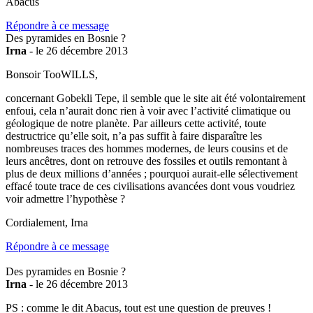
Abacus
Répondre à ce message
Des pyramides en Bosnie ?
Irna
- le 26 décembre 2013
Bonsoir TooWILLS,
concernant Gobekli Tepe, il semble que le site ait été volontairement
enfoui, cela n’aurait donc rien à voir avec l’activité climatique ou
géologique de notre planète. Par ailleurs cette activité, toute
destructrice qu’elle soit, n’a pas suffit à faire disparaître les
nombreuses traces des hommes modernes, de leurs cousins et de
leurs ancêtres, dont on retrouve des fossiles et outils remontant à
plus de deux millions d’années ; pourquoi aurait-elle sélectivement
effacé toute trace de ces civilisations avancées dont vous voudriez
voir admettre l’hypothèse ?
Cordialement, Irna
Répondre à ce message
Des pyramides en Bosnie ?
Irna
- le 26 décembre 2013
PS : comme le dit Abacus, tout est une question de preuves !