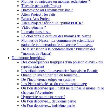
Momies voyageuses ou momies sédentaires ?
Têtes de petits gris Project
Diatomythe ou Diatamateurisme ?
Alien Project : les faits
Beaux-Arts Project
Alien Project : récit d’un "plutôt POUR"
Vidéo gênante ?
La main dans le sac
Le clou dans le cercueil des momies de Nazca
Momies de Nasca : La communauté scientifique
nationale et internationale s’exprime à nouveau
De la sensation à la condamnation : l’histoire des
"momies de Nazca"
Dominique Jongbloed
Des conséquences tragiques d’un poisson d’avril - bis
repetita placent
Les tribulations d’un aventurier français en Bosnie
Quand un aventurier fait du tourisme...
De l’incohérence érigée en système
Les Pieds nickelés as du contre-espionnage
Où l’on découvre que l’habit ne fait pas le moine, ni le
chapeau l’Aventurier
Hypocrisie ou transparence ?
Où l’on découvre... deuxième partie
Où l’on découvre... troisième partie