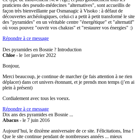
praticiens des pseudo-médecines "alternatives", sont accueillis de
façon très bienveillante par Osmanagic à Visoko : à défaut de
découvertes archéologiques, celui-ci a petit à petit transformé le site
des "pyramides" en un véritable centre "énergétique" et "alternatif"
où vous pouvez "ouvrir vos chakras" et "restaurer vos énergies" :)
Répondre à ce message
Des pyramides en Bosnie ? Introduction
Chloe
- le 1er janvier 2022
Bonjour,
Merci beaucoup, je continue de marcher (je fais attention à ne rien
déplacer) dans cet univers étonnant, et je prends mon temps (j’en ai
plein à présent)
Cordialement avec tous les voeux.
Répondre à ce message
Dix ans des pyramides en Bosnie ...
Abacus
- le 7 juin 2016
Aujourd’hui, le dixième anniversaire de ce site. Félicitations, Irna !
Que le site continue pendant de nombreuses années ... mieux