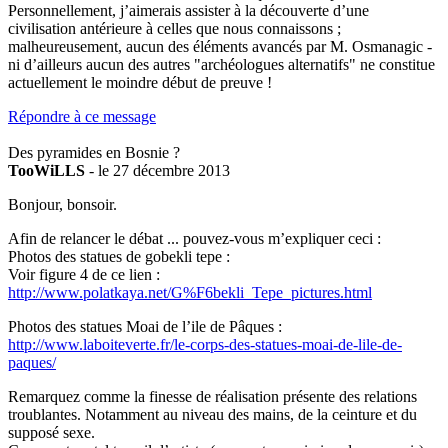
Personnellement, j’aimerais assister à la découverte d’une
civilisation antérieure à celles que nous connaissons ;
malheureusement, aucun des éléments avancés par M. Osmanagic -
ni d’ailleurs aucun des autres "archéologues alternatifs" ne constitue
actuellement le moindre début de preuve !
Répondre à ce message
Des pyramides en Bosnie ?
TooWiLLS
- le 27 décembre 2013
Bonjour, bonsoir.
Afin de relancer le débat ... pouvez-vous m’expliquer ceci :
Photos des statues de gobekli tepe :
Voir figure 4 de ce lien :
http://www.polatkaya.net/G%F6bekli_Tepe_pictures.html
Photos des statues Moai de l’ile de Pâques :
http://www.laboiteverte.fr/le-corps-des-statues-moai-de-lile-de-
paques/
Remarquez comme la finesse de réalisation présente des relations
troublantes. Notamment au niveau des mains, de la ceinture et du
supposé sexe.