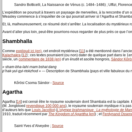
Sandro Botticelli, La Naissance de Vénus (c. 1484–1486) ; Uffizi, Florence
L’expédition se poursuit à travers un paysage de merveilles, à la rencontre d’un 
Weasley commence à s’inquiéter de ce qui pourrait arriver si l’Agartha et Shamb
Et, là, malheureusement, ce résumé doit s’arrêter. La localisation du mystérieux 
Avant d’aller plus loin, peut-être pourrions-nous regarder de plus près ce que l’on
Shambhalla
Comme
expliqué ici (en)
, cet endroit mystérieux
[
11
]
a été mentionné dans l’anci
Kalachakra
[
12
]
; ces textes pourraient (ou non) dater de quelque part dans le 1
siècle, un
commentaire de 1838 (en)
d’un érudit et ascète hongrois,
Sándor Kőrö
« sham-bha-lahi rnam bshat dang
p’hak-yul-gyi-rtokzhod »
— Description de Shambhala (pays et ville fabuleux du no
Kőrösi Csoma Sándor -
Source
Agartha
Agartha
[
14
]
est censé être le royaume souterrain dont Shambala est la capitale. Bi
(M. Jongbloed
revendique 100 000 ans
), le royaume souterrain mystique n’a pas a
d’auteurs tels que
Louis Jacolliot
(
L’olympe brahmanique : La mythologie de Ma
1910, traduit récemment par
The Kingdom of Agarttha
[en]
) ; et
Ferdynand Ossen
Saint-Yves d’Alveydre ;
Source