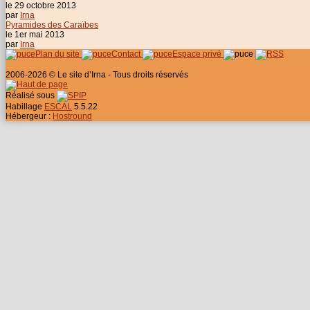
le 29 octobre 2013
par
Irna
Pyramides des Caraïbes
le 1er mai 2013
par
Irna
Plan du site
Contact
Espace privé
2006-2026 © Le site d’Irna - Tous droits réservés
Réalisé sous
Habillage
ESCAL
5.5.22
Hébergeur :
Hostround