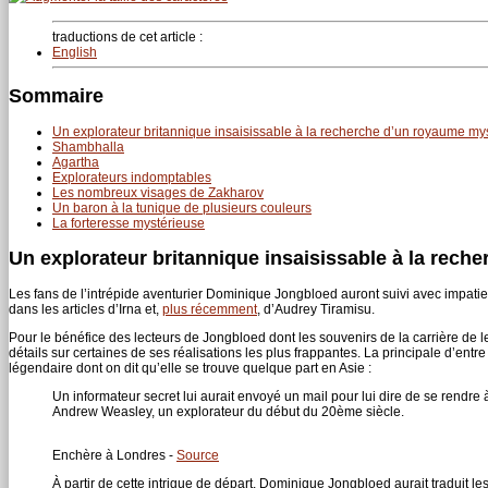
traductions de cet article :
English
Sommaire
Un explorateur britannique insaisissable à la recherche d’un royaume my
Shambhalla
Agartha
Explorateurs indomptables
Les nombreux visages de Zakharov
Un baron à la tunique de plusieurs couleurs
La forteresse mystérieuse
Un explorateur britannique insaisissable à la rec
Les fans de l’intrépide aventurier Dominique Jongbloed auront suivi avec impatie
dans les articles d’Irna et,
plus récemment
, d’Audrey Tiramisu.
Pour le bénéfice des lecteurs de Jongbloed dont les souvenirs de la carrière de 
détails sur certaines de ses réalisations les plus frappantes. La principale d’entr
légendaire dont on dit qu’elle se trouve quelque part en Asie :
Un informateur secret lui aurait envoyé un mail pour lui dire de se rendre
Andrew Weasley, un explorateur du début du 20ème siècle.
Enchère à Londres -
Source
À partir de cette intrigue de départ, Dominique Jongbloed aurait traduit les 