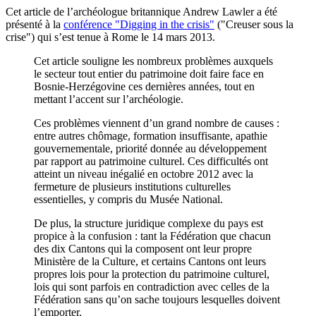
Cet article de l’archéologue britannique Andrew Lawler a été
présenté à la
conférence "Digging in the crisis"
("Creuser sous la
crise") qui s’est tenue à Rome le 14 mars 2013.
Cet article souligne les nombreux problèmes auxquels
le secteur tout entier du patrimoine doit faire face en
Bosnie-Herzégovine ces dernières années, tout en
mettant l’accent sur l’archéologie.
Ces problèmes viennent d’un grand nombre de causes :
entre autres chômage, formation insuffisante, apathie
gouvernementale, priorité donnée au développement
par rapport au patrimoine culturel. Ces difficultés ont
atteint un niveau inégalié en octobre 2012 avec la
fermeture de plusieurs institutions culturelles
essentielles, y compris du Musée National.
De plus, la structure juridique complexe du pays est
propice à la confusion : tant la Fédération que chacun
des dix Cantons qui la composent ont leur propre
Ministère de la Culture, et certains Cantons ont leurs
propres lois pour la protection du patrimoine culturel,
lois qui sont parfois en contradiction avec celles de la
Fédération sans qu’on sache toujours lesquelles doivent
l’emporter.