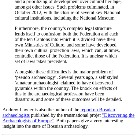
and a prioritizing of development over cultural heritage,
amongst other issues. Such problems culminated, in
October 2012, with the closure of several key National
cultural institutions, including the National Museum.
Furthermore, the country’s complex legal structure
lends itself to confusion: both the Federation and each
of the ten Cantons into which it is divided have their
own Ministries of Culture, and some have developed
their own cultural protection laws, which can, at times,
contradict those of the Federation. It is unclear which
set of laws takes precedent.
Alongside these difficulties is the major problem of
‘pseudo-archaeology’. Several years ago, a self-styled
‘amateur archaeologist’ claimed to have discovered
pyramids within the country. The knock-on effects of
this to the archaeological profession have been
disastrous, and some of these outcomes will be detailed.
Andrew Lawler is also the author of the
report on Bosnian
archaeologists
published by the transnational projet
"Discovering the
Archaeologists of Europe"
. Both papers give a very interesting
insight into the state of Bosnian archaeology.