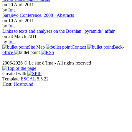
on 20 April 2011
by
Irna
Sarajevo Conference, 2008 - Abstracts
on 10 April 2011
by
Irna
Links to texts and analyses on the Bosnian "pyramids" affair
on 24 March 2011
by
Irna
Site Map
Contact
Back-
office
2006-2026 © Le site d’Irna - All rights reserved
Created with
Template
ESCAL
5.5.22
Host:
Hostround