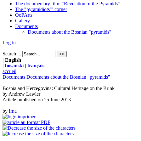
The documentary film: "Revelation of the Pyramids"
The "pyramidiots"’ corner
OoPArts
Gallery
Documents
Documents about the Bosnian "pyramids"
Log in
Search ...
| English
| bosanski
| français
accueil
Documents
Documents about the Bosnian "pyramids"
Bosnia and Herzegovina: Cultural Heritage on the Brink
by Andrew Lawler
Article published on
25 June 2013
by
Irna