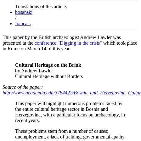
Translations of this article:
bosanski
/
français
This paper by the British archaeologist Andrew Lawler was
presented at the
conference "Digging in the crisis"
which took place
in Rome on March 14 of this year.
Cultural Heritage on the Brink
by Andrew Lawler
Cultural Heritage without Borders
Source of the paper:
http://www.academia.edu/3784422/Bosnia_and_Herzegovina_Cultur
This paper will highlight numerous problems faced by
the entire cultural heritage sector in Bosnia and
Herzegovina, with a particular focus on archaeology, in
recent years.
These problems stem from a number of causes;
unemployment, a lack of training, governmental apathy