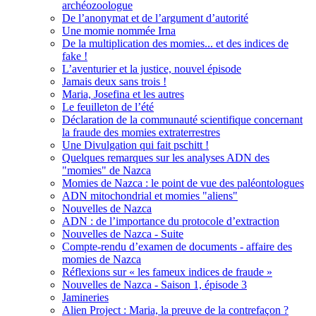
archéozoologue
De l’anonymat et de l’argument d’autorité
Une momie nommée Irna
De la multiplication des momies... et des indices de
fake !
L’aventurier et la justice, nouvel épisode
Jamais deux sans trois !
Maria, Josefina et les autres
Le feuilleton de l’été
Déclaration de la communauté scientifique concernant
la fraude des momies extraterrestres
Une Divulgation qui fait pschitt !
Quelques remarques sur les analyses ADN des
"momies" de Nazca
Momies de Nazca : le point de vue des paléontologues
ADN mitochondrial et momies "aliens"
Nouvelles de Nazca
ADN : de l’importance du protocole d’extraction
Nouvelles de Nazca - Suite
Compte-rendu d’examen de documents - affaire des
momies de Nazca
Réflexions sur « les fameux indices de fraude »
Nouvelles de Nazca - Saison 1, épisode 3
Jamineries
Alien Project : Maria, la preuve de la contrefaçon ?