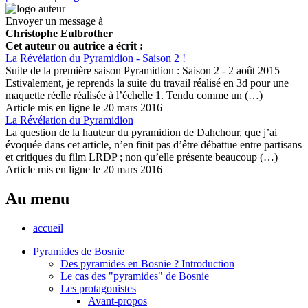
Envoyer un message à
Christophe Eulbrother
Cet auteur ou autrice a écrit :
La Révélation du Pyramidion - Saison 2 !
Suite de la première saison Pyramidion : Saison 2 - 2 août 2015
Estivalement, je reprends la suite du travail réalisé en 3d pour une
maquette réelle réalisée à l’échelle 1. Tendu comme un (…)
Article mis en ligne le 20 mars 2016
La Révélation du Pyramidion
La question de la hauteur du pyramidion de Dahchour, que j’ai
évoquée dans cet article, n’en finit pas d’être débattue entre partisans
et critiques du film LRDP ; non qu’elle présente beaucoup (…)
Article mis en ligne le 20 mars 2016
Au menu
accueil
Pyramides de Bosnie
Des pyramides en Bosnie ? Introduction
Le cas des "pyramides" de Bosnie
Les protagonistes
Avant-propos