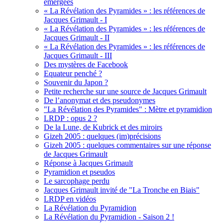
émergées
« La Révélation des Pyramides » : les références de
Jacques Grimault - I
« La Révélation des Pyramides » : les références de
Jacques Grimault - II
« La Révélation des Pyramides » : les références de
Jacques Grimault - III
Des mystères de Facebook
Equateur penché ?
Souvenir du Japon ?
Petite recherche sur une source de Jacques Grimault
De l’anonymat et des pseudonymes
"La Révélation des Pyramides" : Mètre et pyramidion
LRDP : opus 2 ?
De la Lune, de Kubrick et des miroirs
Gizeh 2005 : quelques (im)précisions
Gizeh 2005 : quelques commentaires sur une réponse
de Jacques Grimault
Réponse à Jacques Grimault
Pyramidion et pseudos
Le sarcophage perdu
Jacques Grimault invité de "La Tronche en Biais"
LRDP en vidéos
La Révélation du Pyramidion
La Révélation du Pyramidion - Saison 2 !