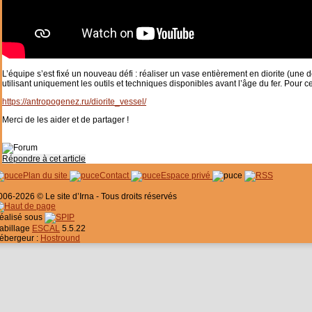
L’équipe s’est fixé un nouveau défi : réaliser un vase entièrement en diorite (une 
utilisant uniquement les outils et techniques disponibles avant l’âge du fer. Pour ce
https://antropogenez.ru/diorite_vessel/
Merci de les aider et de partager !
Répondre à cet article
Plan du site
Contact
Espace privé
006-2026 © Le site d’Irna - Tous droits réservés
éalisé sous
abillage
ESCAL
5.5.22
ébergeur :
Hostround