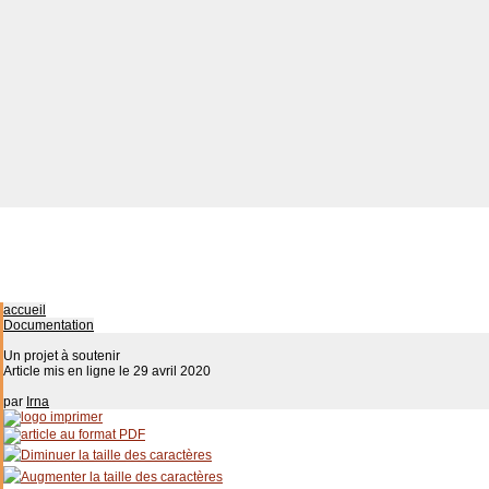
accueil
Documentation
Un projet à soutenir
Article mis en ligne le
29 avril 2020
par
Irna