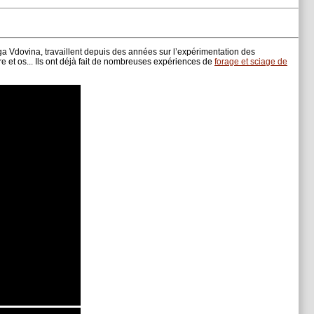
lga Vdovina, travaillent depuis des années sur l’expérimentation des
rre et os... Ils ont déjà fait de nombreuses expériences de
forage et sciage de